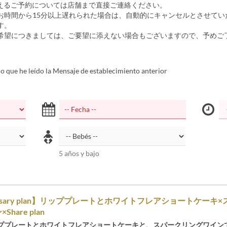
超えるご予約については店舗まで直接ご連絡ください。
お時間から15分以上遅れられた場合は、自動的にキャンセルとさせてい
す。
希望につきましては、ご要望に添えない場合もございますので、予めご
 que he leído la Mensaje de establecimiento anterior
5 años y bajo
versary plan】リッププレートとホワイトフレアショートケーキ
hare plan
ププレートとホワイトフレアショートケーキと、スパークリングワイン