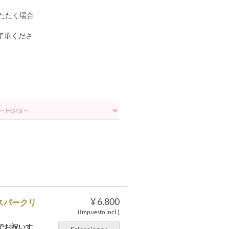
ただく場合
了承くださ
¥ 6.800
×スパークリ
(Impuesto incl.)
でお祝いす