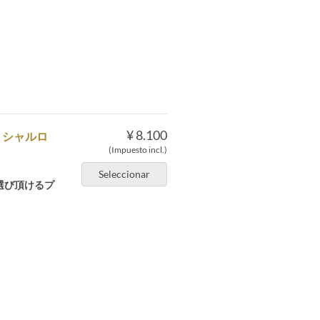
¥ 8.100
とシャルロ
(Impuesto incl.)
Seleccionar
選び頂けるプ