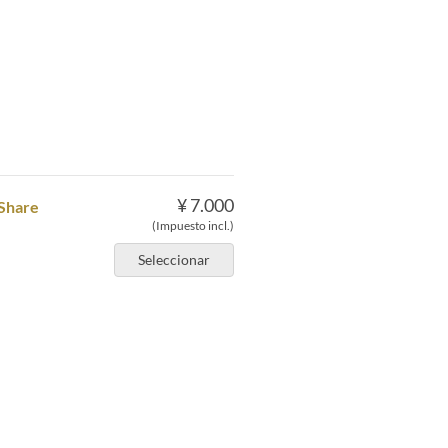
¥ 7.000
hare
(Impuesto incl.)
Seleccionar