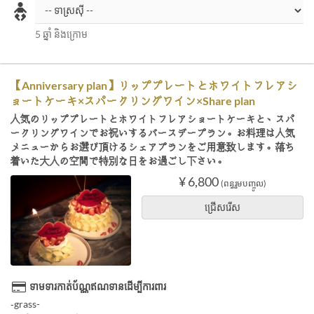
5 ឆ្នាំ និងក្រោម
【Anniversary plan】リッププレートとホワイトフレアシ
ョートケーキ×スパークリングワイン×Share plan
人気のリッププレートとホワイトフレアショートケーキと、スパ
ークリングワインでお祝いするバースデープラン。お料理は人気
メニューからお選び頂けるシェアプランをご用意致します。落ち
着いた大人の空間で特別な日をお過ごし下さい。
¥ 6,800
(ពន្ធរួមបញ្ចូល)
ជ្រើសរើស
ទាមទារកាត់ប័ណ្ណឥណទានដើម្បីការពារ
‐grass-