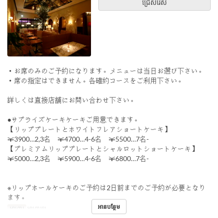
ជ្រើសរើស
・お席のみのご予約になります。メニューは当日お選び下さい。
・席の指定はできません。各確約コースをご利用下さい。
詳しくは直接店舗にお問い合わせ下さい。
●サプライズケーキケーキご用意できます。
【リッププレートとホワイトフレアショートケーキ】
￥3900…2,3名 ￥4700…4-6名 ￥5500…7名-
【プレミアムリッププレートとシャルロットショートケーキ】
￥5000…2,3名 ￥5900…4-6名 ￥6800…7名-
※リップホールケーキのご予約は2日前までのご予約が必要となり
ます。
អានបន្ថែម
អាហារ
អាហារឡ