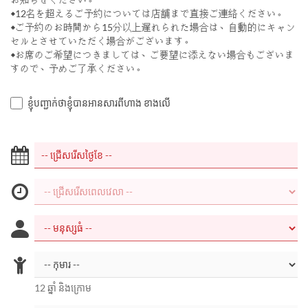
◆12名を超えるご予約については店舗まで直接ご連絡ください。
◆ご予約のお時間から15分以上遅れられた場合は、自動的にキャン
セルとさせていただく場合がございます。
◆お席のご希望につきましては、ご要望に添えない場合もございま
すので、予めご了承ください。
ខ្ញុំបញ្ជាក់ថាខ្ញុំបានអានសារពីហាង ខាងលើ
12 ឆ្នាំ និងក្រោម