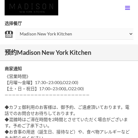
选择餐厅
预约Madison New York Kitchen
商家通知
《営業時間》
【月曜〜金曜】17:30~23:00(LO22:00)
【土・日・祝日】17:00~23:00(L.O22:00)
———————————————————————
◆カフェ御利用のお客様は、御予約、ご遠慮頂いております。電
話でのお問合せお待ちしております。
◆混雑時はご滞在時間を2時間とさせていただく場合がございま
す。予めご了承下さい。
◆お食事の用途（誕生日、接待など）や、食べ物アレルギーなど
をお知らせください。