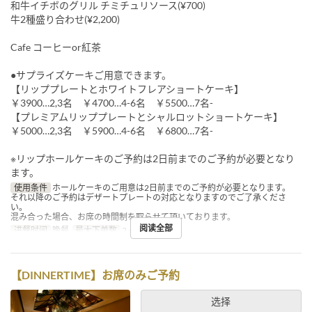
和牛イチボのグリル チミチュリソース(¥700)
牛2種盛り合わせ(¥2,200)
Cafe コーヒーor紅茶
●サプライズケーキご用意できます。
【リッププレートとホワイトフレアショートケーキ】
￥3900…2,3名 ￥4700…4-6名 ￥5500…7名-
【プレミアムリッププレートとシャルロットショートケーキ】
￥5000…2,3名 ￥5900…4-6名 ￥6800…7名-
※リップホールケーキのご予約は2日前までのご予約が必要となり
ます。
使用条件
ホールケーキのご用意は2日前までのご予約が必要となります。
それ以降のご予約はデザートプレートの対応となりますのでご了承くださ
い。
混み合った場合、お席の時間制を取らせて頂いております。
阅读全部
进餐时间
晚餐
最大下单数
2 ~ 8
【DINNERTIME】お席のみご予約
选择