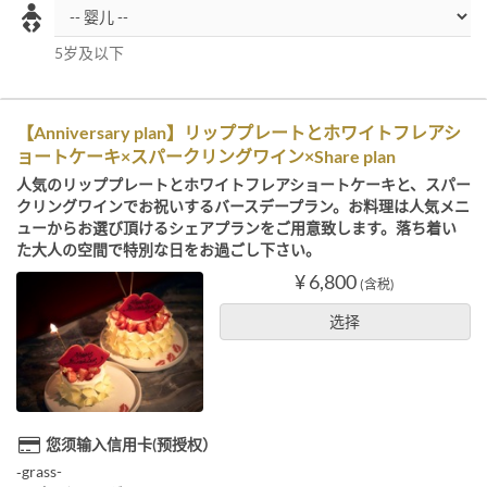
5岁及以下
【Anniversary plan】リッププレートとホワイトフレアシ
ョートケーキ×スパークリングワイン×Share plan
人気のリッププレートとホワイトフレアショートケーキと、スパー
クリングワインでお祝いするバースデープラン。お料理は人気メニ
ューからお選び頂けるシェアプランをご用意致します。落ち着い
た大人の空間で特別な日をお過ごし下さい。
¥ 6,800
(含税)
选择
您须输入信用卡(预授权）
‐grass-