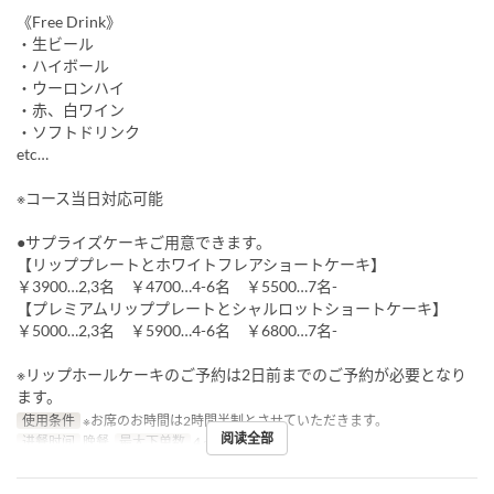
《Free Drink》
・生ビール
・ハイボール
・ウーロンハイ
・赤、白ワイン
・ソフトドリンク
etc…
※コース当日対応可能
●サプライズケーキご用意できます。
【リッププレートとホワイトフレアショートケーキ】
￥3900…2,3名 ￥4700…4-6名 ￥5500…7名-
【プレミアムリッププレートとシャルロットショートケーキ】
￥5000…2,3名 ￥5900…4-6名 ￥6800…7名-
※リップホールケーキのご予約は2日前までのご予約が必要となり
ます。
使用条件
※お席のお時間は2時間半制とさせていただきます。
阅读全部
进餐时间
晚餐
最大下单数
4 ~ 10