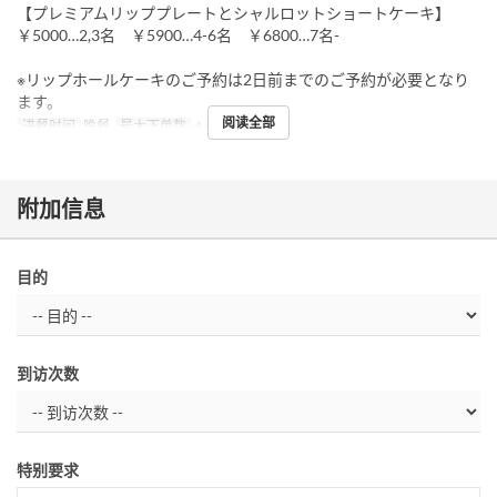
【プレミアムリッププレートとシャルロットショートケーキ】
￥5000…2,3名 ￥5900…4-6名 ￥6800…7名-
※リップホールケーキのご予約は2日前までのご予約が必要となり
ます。
阅读全部
进餐时间
晚餐
最大下单数
4 ~
附加信息
目的
到访次数
特别要求