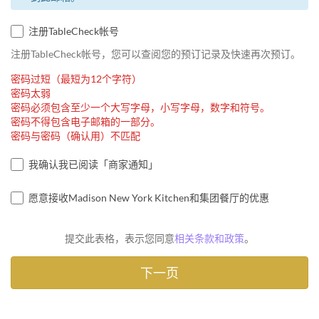
注册TableCheck帐号
注册TableCheck帐号，您可以查阅您的预订记录及快速再次预订。
密码过短（最短为12个字符）
密码太弱
密码必须包含至少一个大写字母，小写字母，数字和符号。
密码不得包含电子邮箱的一部分。
密码与密码（确认用）不匹配
我确认我已阅读「商家通知」
愿意接收Madison New York Kitchen和集团餐厅的优惠
提交此表格，表示您同意
相关条款和政策
。