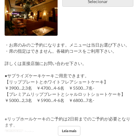
Selecionar
・お席のみのご予約になります。メニューは当日お選び下さい。
・席の指定はできません。各確約コースをご利用下さい。
詳しくは直接店舗にお問い合わせ下さい。
●サプライズケーキケーキご用意できます。
【リッププレートとホワイトフレアショートケーキ】
￥3900…2,3名 ￥4700…4-6名 ￥5500…7名-
【プレミアムリッププレートとシャルロットショートケーキ】
￥5000…2,3名 ￥5900…4-6名 ￥6800…7名-
※リップホールケーキのご予約は2日前までのご予約が必要となり
ます。
Leia mais
Refeições
Jantar