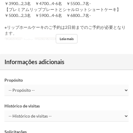
￥3900…2,3名 ￥4700…4-6名 ￥5500…7名-
【プレミアムリッププレートとシャルロットショートケーキ】
￥5000…2,3名 ￥5900…4-6名 ￥6800…7名-
※リップホールケーキのご予約は2日前までのご予約が必要となり
ます。
Leia mais
Refeições
Jantar
Limite de pedido
4 ~
Informações adicionais
Propósito
Histórico de visitas
Solicitações