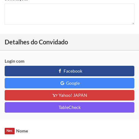
Detalhes do Convidado
Login com
Facebook
Google
Yahoo! JAPAN
TableCheck
Nome
Nec