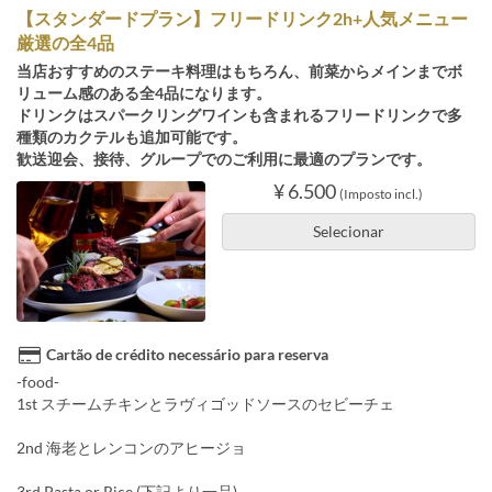
【スタンダードプラン】フリードリンク2h+人気メニュー
厳選の全4品
当店おすすめのステーキ料理はもちろん、前菜からメインまでボ
リューム感のある全4品になります。
ドリンクはスパークリングワインも含まれるフリードリンクで多
種類のカクテルも追加可能です。
歓送迎会、接待、グループでのご利用に最適のプランです。
¥ 6.500
(Imposto incl.)
Selecionar
Cartão de crédito necessário para reserva
-food-
1st スチームチキンとラヴィゴッドソースのセビーチェ
2nd 海老とレンコンのアヒージョ
3rd Pasta or Rice (下記より一品)