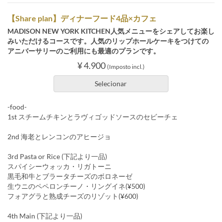
【Share plan】ディナーフード4品×カフェ
MADISON NEW YORK KITCHEN人気メニューをシェアしてお楽し
みいただけるコースです。人気のリップホールケーキをつけての
アニバーサリーのご利用にも最適のプランです。
¥ 4.900
(Imposto incl.)
Selecionar
-food-
1st スチームチキンとラヴィゴッドソースのセビーチェ
2nd 海老とレンコンのアヒージョ
3rd Pasta or Rice (下記より一品)
スパイシーウォッカ・リガトーニ
黒毛和牛とブラータチーズのボロネーゼ
生ウニのペペロンチーノ・リングイネ(¥500)
フォアグラと熟成チーズのリゾット(¥600)
4th Main (下記より一品)