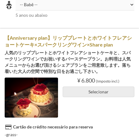
5 anos ou abaixo
【Anniversary plan】リッププレートとホワイトフレアシ
ョートケーキ×スパークリングワイン×Share plan
人気のリッププレートとホワイトフレアショートケーキと、スパ
ークリングワインでお祝いするバースデープラン。お料理は人気
メニューからお選び頂けるシェアプランをご用意致します。落ち
着いた大人の空間で特別な日をお過ごし下さい。
¥ 6.800
(Imposto incl.)
Selecionar
Cartão de crédito necessário para reserva
‐grass-