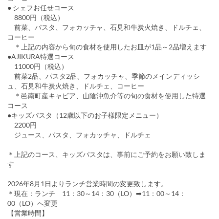
● シェフお任せコース
8800円（税込）
前菜、パスタ、フォカッチャ、石見和牛炭火焼き、ドルチェ、
コーヒー
＊上記の内容から旬の食材を使用したお皿が1品～2品増えます
●AJIKURA特選コース
11000円（税込）
前菜2品、パスタ2品、フォカッチャ、季節のメインディッシ
ュ、石見和牛炭火焼き、ドルチェ、コーヒー
＊邑南町産キャビア、山陰沖魚介等の旬の食材を使用した特選
コース
●キッズパスタ（12歳以下のお子様限定メニュー）
2200円
ジュース、パスタ、フォカッチャ、ドルチェ
＊上記のコース、キッズパスタは、事前にご予約をお願い致しま
す
2026年8月1日よりランチ営業時間の変更致します。
＊現在：ランチ 11：30～14：30（LO）➡11：00～14：
00（LO）へ変更
【営業時間】