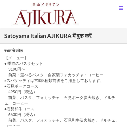
Satoyama Italian AJIKURA में बुक करें
स्थल से संदेश
【メニュー】
● 季節のパスタセット
3190円〜
前菜・選べるパスタ・自家製フォカッチャ・コーヒー
※スパゲッティは常時8種類前後をご用意しております。
●石見ポークコース
4950円（税込）
前菜、パスタ、フォカッチャ、石見ポーク炭火焼き、ドルチ
ェ、コーヒー
●石見和牛コース
6600円（税込）
前菜、パスタ、フォカッチャ、石見和牛炭火焼き、ドルチェ、
コーヒー