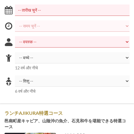
12 वर्ष और नीचे
6 वर्ष और नीचे
ランチAJIKURA特選コース
邑南町産キャビア、山陰沖の魚介、石見和牛を堪能できる特選コ
ース