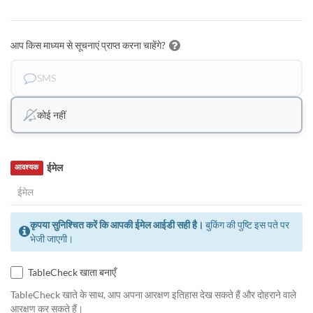
आप किस माध्यम से सूचनाएं प्राप्त करना चाहेंगे?
SMS
कोई नहीं
ईमेल
आवश्यक
कृपया सुनिश्चित करें कि आपकी ईमेल आईडी सही है।
बुकिंग की पुष्टि इस पते पर
भेजी जाएगी।
TableCheck खाता बनाएँ
TableCheck खाते के साथ, आप अपना आरक्षण इतिहास देख सकते हैं और दोहराने वाले
आरक्षण कर सकते हैं।