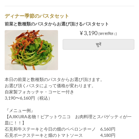
ディナー季節のパスタセット
前菜と数種類のパスタからお選び頂けるパスタセット
¥ 3,190
(कर शामिल।)
चुनें
本日の前菜と数種類のパスタからお選び頂けます。
お選び頂くパスタによって価格が変わります。
自家製フォカッチャ・コーヒー付き
3,190〜6,160円（税込）
『メニュー例』
【AJIKURA名物！ピアットウニコ お肉料理とスパゲッティが一
皿に！！】
石見和牛ステーキと今日の畑のペペロンチーノ 6,160円
石見ポークステーキと畑のトマトソース 4,180円