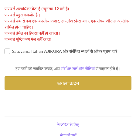
पासवर्ड अत्यधिक छोटा है (न्यूनतम 12 वर्ण हैं)
पासवर्ड बहुत कमजोर है।
पासवर्ड कम से कम एक अपरकेस अक्षर, एक लोअरकेस अक्षर, एक संख्या और एक प्रतीक
शामिल होना चाहिए।
पासवर्ड ईमेल का हिस्सा नहीं हो सकता।
पासवर्ड पुष्टिकरण मेल नहीं खाता
Satoyama Italian AJIKURA और संबंधित स्थलों से ऑफर प्राप्त करें
इस फॉर्म को सबमिट करके, आप
संबंधित शर्तें और नीतियां
से सहमत होते हैं।
रेस्टोरेंट के लिए
सेवा की शर्तें