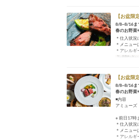
【お盆限
8/8~8/1
春のお野菜
＊仕入状況
＊メニュー
＊アレルギ
ວັນທີທີ່ຖືກຕ້ອງ
【お盆限
8/8~8/1
春のお野菜
◾️内容
アミューズ
※ 前日1
＊仕入状況
＊メニュー
＊アレルギ