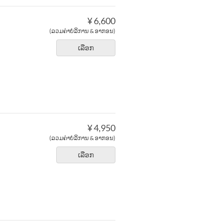
¥ 6,600
(ລວມຄ່າບໍລິການ & ອາກອນ)
ເລືອກ
¥ 4,950
(ລວມຄ່າບໍລິການ & ອາກອນ)
ເລືອກ