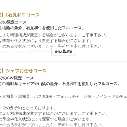
定】L石見和牛コース
6までの限定コース
や山陰の魚介、石見和牛を使用したフルコース。
により料理構成が変更する場合がございます。ご了承下さい。
は季節や仕入状況により変更する場合がございます。
ーのある食材がございましたら、事前にお申し付け下さい。
ອ່ານເພີ່ມຕື່ມ
08 ສ.ຫ ~ 16 ສ.ຫ
ຄາບອາຫານ
ອາຫານທ່ຽງ
定】シェフお任せコース
6までのGW限定コース
や邑南町産キャビアや山陰の魚介、石見和牛を使用したフルコース。
・冷前菜・温前菜・パスタ2種・フォカッチャ・お魚・メイン・ドルチ
7時までの要予約となっております。
により料理構成が変更する場合がございます。ご了承下さい。
は季節や仕入状況により変更する場合がございます。
ーのある食材がございましたら、事前にお申し付け下さい。