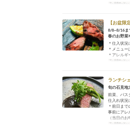
ວັນທີທີ່ຖືກຕ້ອງ
【お盆限
8/8~8/
春のお野菜
＊仕入状況
＊メニュー
＊アレルギ
ວັນທີທີ່ຖືກຕ້ອງ
ランチシ
旬の石見地
前菜、パス
仕入れ状況
＊前日まで
事前にアレ
（当日のお
ວັນທີທີ່ຖືກຕ້ອງ