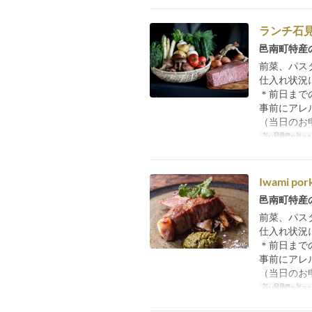
ランチ石
邑南町特産
前菜、パス
仕入れ状況
＊前日まで
事前にアレ
（当日のお
ວັນທີທີ່ຖືກຕ້ອງ
Iwami por
邑南町特産
前菜、パス
仕入れ状況
＊前日まで
事前にアレ
（当日のお
ວັນທີທີ່ຖືກຕ້ອງ