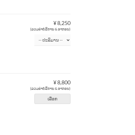
¥ 8,250
(ລວມຄ່າບໍລິການ & ອາກອນ)
¥ 8,800
(ລວມຄ່າບໍລິການ & ອາກອນ)
ເລືອກ