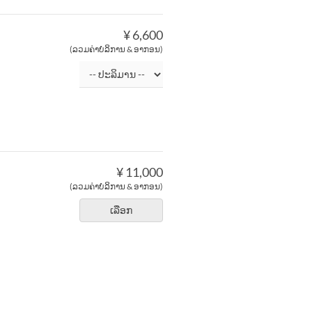
¥ 6,600
(ລວມຄ່າບໍລິການ & ອາກອນ)
¥ 11,000
(ລວມຄ່າບໍລິການ & ອາກອນ)
ເລືອກ
ェ