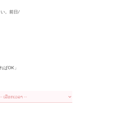
い。前日/
ればOK」