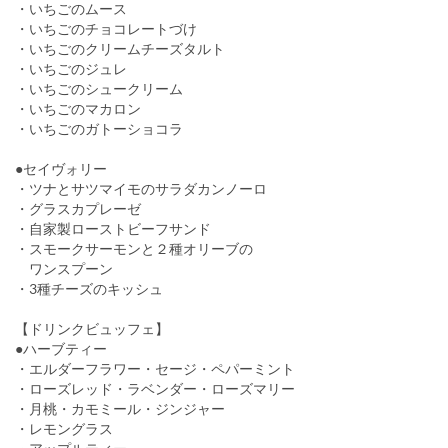
・いちごのムース
・いちごのチョコレートづけ
・いちごのクリームチーズタルト
・いちごのジュレ
・いちごのシュークリーム
・いちごのマカロン
・いちごのガトーショコラ
●セイヴォリー
・ツナとサツマイモのサラダカンノーロ
・グラスカプレーゼ
・自家製ローストビーフサンド
・スモークサーモンと２種オリーブの
ワンスプーン
・3種チーズのキッシュ
【ドリンクビュッフェ】
●ハーブティー
・エルダーフラワー・セージ・ペパーミント
・ローズレッド・ラベンダー・ローズマリー
・月桃・カモミール・ジンジャー
・レモングラス