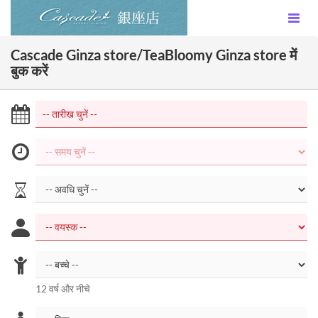
Cascade Ginza store/TeaBloomy Ginza store में
बुक करें
12 वर्ष और नीचे