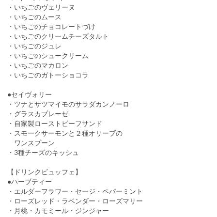
・いちごのヴェリーヌ
・いちごのムース
・いちごのチョコレートづけ
・いちごのクリームチーズタルト
・いちごのジュレ
・いちごのシュークリーム
・いちごのマカロン
・いちごのガトーショコラ
●セイヴォリー
・ツナとサツマイモのサラダカンノーロ
・グラスカプレーゼ
・自家製ローストビーフサンド
・スモークサーモンと２種オリーブの
ワンスプーン
・3種チーズのキッシュ
【ドリンクビュッフェ】
●ハーブティー
・エルダーフラワー・セージ・ペパーミント
・ローズレッド・ラベンダー・ローズマリー
・月桃・カモミール・ジンジャー