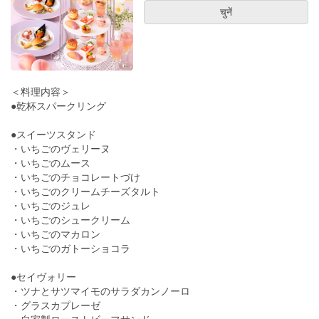
चुनें
＜料理内容＞
●乾杯スパークリング
●スイーツスタンド
・いちごのヴェリーヌ
・いちごのムース
・いちごのチョコレートづけ
・いちごのクリームチーズタルト
・いちごのジュレ
・いちごのシュークリーム
・いちごのマカロン
・いちごのガトーショコラ
●セイヴォリー
・ツナとサツマイモのサラダカンノーロ
・グラスカプレーゼ