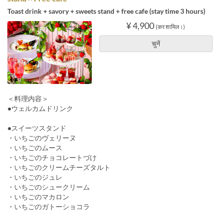
Toast drink + savory + sweets stand + free cafe (stay time 3 hours)
¥ 4,900
(कर शामिल।)
चुनें
＜料理内容＞
●ウェルカムドリンク
●スイーツスタンド
・いちごのヴェリーヌ
・いちごのムース
・いちごのチョコレートづけ
・いちごのクリームチーズタルト
・いちごのジュレ
・いちごのシュークリーム
・いちごのマカロン
・いちごのガトーショコラ