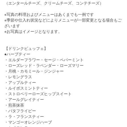
（エンタールチーズ、クリームチーズ、コンテチーズ）
※写真の料理およびメニューはあくまでも一例です
※季節や仕入れ状況などによりメニューが一部変更となる場合もご
ざいます
※お写真はイメージとなります。
【ドリンクビュッフェ】
●ハーブティー
・エルダーフラワー・セージ・ペパーミント
・ローズレッド・ラベンダー・ローズマリー
・月桃・カモミール・ジンジャー
・レモングラス
・アップルティー
・ルイボスミントティー
・ストロベリーローズヒップスイート
・アールグレイティー
・煎茶抹茶
・バタフライピー
・ラ・フランスティー
・マンゴーオレンジハーブ