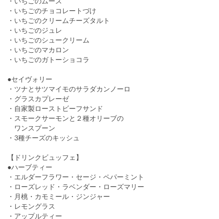
・いちごのムース
・いちごのチョコレートづけ
・いちごのクリームチーズタルト
・いちごのジュレ
・いちごのシュークリーム
・いちごのマカロン
・いちごのガトーショコラ
●セイヴォリー
・ツナとサツマイモのサラダカンノーロ
・グラスカプレーゼ
・自家製ローストビーフサンド
・スモークサーモンと２種オリーブの
ワンスプーン
・3種チーズのキッシュ
【ドリンクビュッフェ】
●ハーブティー
・エルダーフラワー・セージ・ペパーミント
・ローズレッド・ラベンダー・ローズマリー
・月桃・カモミール・ジンジャー
・レモングラス
・アップルティー