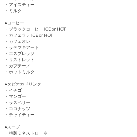
・アイスティー
・ミルク
●コーヒー
・ブラックコーヒー ICE or HOT
・カフェラテ ICE or HOT
・カフェオレ
・ラテマキアート
・エスプレッソ
・リストレット
・カプチーノ
・ホットミルク
●タピオカドリンク
・イチゴ
・マンゴー
・ラズベリー
・ココナッツ
・チャイティー
●スープ
・特製ミネストローネ