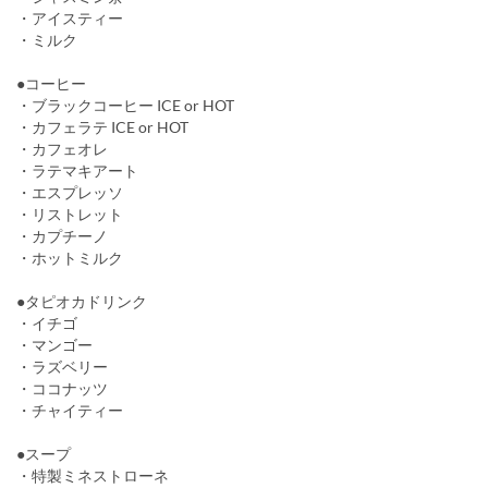
・アイスティー
・ミルク
●コーヒー
・ブラックコーヒー ICE or HOT
・カフェラテ ICE or HOT
・カフェオレ
・ラテマキアート
・エスプレッソ
・リストレット
・カプチーノ
・ホットミルク
●タピオカドリンク
・イチゴ
・マンゴー
・ラズベリー
・ココナッツ
・チャイティー
●スープ
・特製ミネストローネ