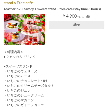
stand × Free cafe
Toast drink + savory + sweets stand + free cafe (stay time 3 hours)
¥ 4,900
(รวมภาษี)
เลือก
＜料理内容＞
●ウェルカムドリンク
●スイーツスタンド
・いちごのヴェリーヌ
・いちごのムース
・いちごのチョコレートづけ
・いちごのクリームチーズタルト
・いちごのジュレ
・いちごのシュークリーム
・いちごのマカロン
・いちごのガトーショコラ