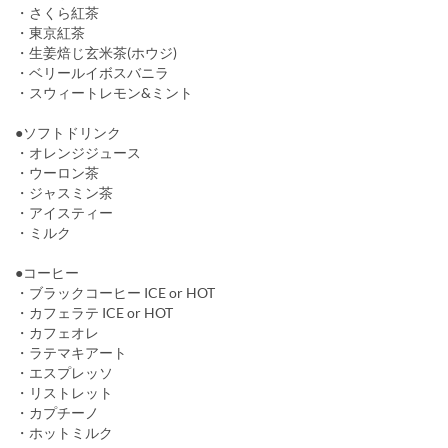
・さくら紅茶
・東京紅茶
・生姜焙じ玄米茶(ホウジ)
・ベリールイボスバニラ
・スウィートレモン&ミント
●ソフトドリンク
・オレンジジュース
・ウーロン茶
・ジャスミン茶
・アイスティー
・ミルク
●コーヒー
・ブラックコーヒー ICE or HOT
・カフェラテ ICE or HOT
・カフェオレ
・ラテマキアート
・エスプレッソ
・リストレット
・カプチーノ
・ホットミルク