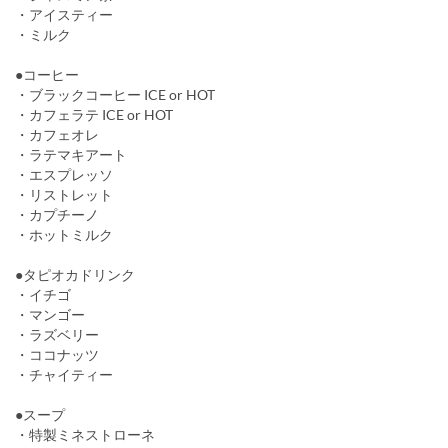
・アイスティー
・ミルク
●コーヒー
・ブラックコーヒー ICE or HOT
・カフェラテ ICE or HOT
・カフェオレ
・ラテマキアート
・エスプレッソ
・リストレット
・カプチーノ
・ホットミルク
●タピオカドリンク
・イチゴ
・マンゴー
・ラズベリー
・ココナッツ
・チャイティー
●スープ
・特製ミネストローネ