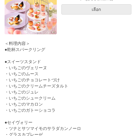
เลือก
＜料理内容＞
●乾杯スパークリング
●スイーツスタンド
・いちごのヴェリーヌ
・いちごのムース
・いちごのチョコレートづけ
・いちごのクリームチーズタルト
・いちごのジュレ
・いちごのシュークリーム
・いちごのマカロン
・いちごのガトーショコラ
●セイヴォリー
・ツナとサツマイモのサラダカンノーロ
・グラスカプレーゼ