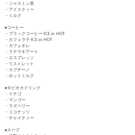
・ジャスミン茶
・アイスティー
・ミルク
●コーヒー
・ブラックコーヒー ICE or HOT
・カフェラテ ICE or HOT
・カフェオレ
・ラテマキアート
・エスプレッソ
・リストレット
・カプチーノ
・ホットミルク
●タピオカドリンク
・イチゴ
・マンゴー
・ラズベリー
・ココナッツ
・チャイティー
●スープ