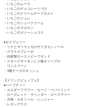
・いちごのムース
・いちごのチョコレートづけ
・いちごのクリームチーズタルト
・いちごのジュレ
・いちごのシュークリーム
・いちごのマカロン
・いちごのガトーショコラ
●セイヴォリー
・ツナとサツマイモのサラダカンノーロ
・グラスカプレーゼ
・自家製ローストビーフサンド
・スモークサーモンと２種オリーブの
ワンスプーン
・3種チーズのキッシュ
【ドリンクビュッフェ】
●ハーブティー
・エルダーフラワー・セージ・ペパーミント
・ローズレッド・ラベンダー・ローズマリー
・月桃・カモミール・ジンジャー
・レモングラス