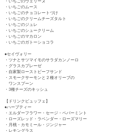
・いちごのヴェリーヌ
・いちごのムース
・いちごのチョコレートづけ
・いちごのクリームチーズタルト
・いちごのジュレ
・いちごのシュークリーム
・いちごのマカロン
・いちごのガトーショコラ
●セイヴォリー
・ツナとサツマイモのサラダカンノーロ
・グラスカプレーゼ
・自家製ローストビーフサンド
・スモークサーモンと２種オリーブの
ワンスプーン
・3種チーズのキッシュ
【ドリンクビュッフェ】
●ハーブティー
・エルダーフラワー・セージ・ペパーミント
・ローズレッド・ラベンダー・ローズマリー
・月桃・カモミール・ジンジャー
・レモングラス