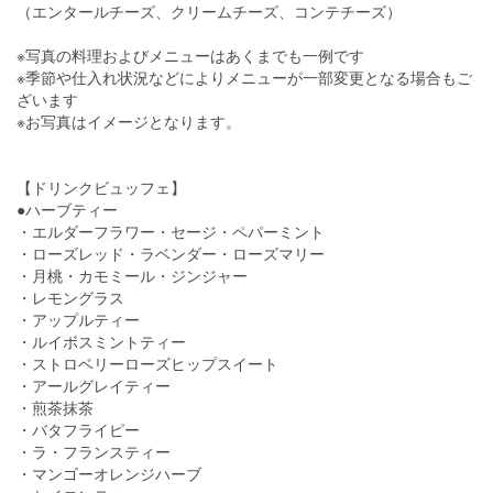
（エンタールチーズ、クリームチーズ、コンテチーズ）
※写真の料理およびメニューはあくまでも一例です
※季節や仕入れ状況などによりメニューが一部変更となる場合もご
ざいます
※お写真はイメージとなります。
【ドリンクビュッフェ】
●ハーブティー
・エルダーフラワー・セージ・ペパーミント
・ローズレッド・ラベンダー・ローズマリー
・月桃・カモミール・ジンジャー
・レモングラス
・アップルティー
・ルイボスミントティー
・ストロベリーローズヒップスイート
・アールグレイティー
・煎茶抹茶
・バタフライピー
・ラ・フランスティー
・マンゴーオレンジハーブ