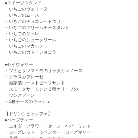
●スイーツスタンド
・いちごのヴェリーヌ
・いちごのムース
・いちごのチョコレートづけ
・いちごのクリームチーズタルト
・いちごのジュレ
・いちごのシュークリーム
・いちごのマカロン
・いちごのガトーショコラ
●セイヴォリー
・ツナとサツマイモのサラダカンノーロ
・グラスカプレーゼ
・自家製ローストビーフサンド
・スモークサーモンと２種オリーブの
ワンスプーン
・3種チーズのキッシュ
【ドリンクビュッフェ】
●ハーブティー
・エルダーフラワー・セージ・ペパーミント
・ローズレッド・ラベンダー・ローズマリー