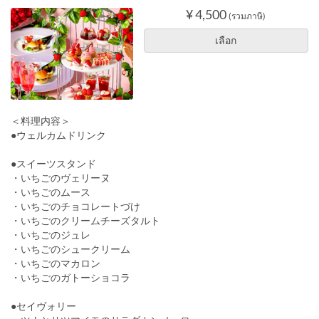
¥ 4,500
(รวมภาษี)
เลือก
＜料理内容＞
●ウェルカムドリンク
●スイーツスタンド
・いちごのヴェリーヌ
・いちごのムース
・いちごのチョコレートづけ
・いちごのクリームチーズタルト
・いちごのジュレ
・いちごのシュークリーム
・いちごのマカロン
・いちごのガトーショコラ
●セイヴォリー