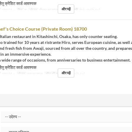
हेतु क्रेडिट कार्ड आवश्यक
और पढ़ें
अप्र 01 ~
दिन
श
भोजन
दोपहर का खाना
सीट की श्रेणी
Private(2-6p)
ef's Choice Course (Private Room) 18700
Italian restaurant in Kitashinchi, Osaka, has only counter seating.
o trained for 10 years at ristrante Hiro, serves European cuisine, as well
nd fresh fish from Awaji, sourced from all over the country, and prepares
 in an immersive experience.
a wide range of occasions, from anniversaries to business entertainment.
हेतु क्रेडिट कार्ड आवश्यक
और पढ़ें
अप्र 01 ~
भोजन
रात का खाना
सीट की श्रेणी
Private(2-6p)