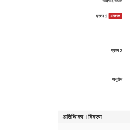
यात्रा इतिहास
प्रश्न 1
आवश्यक
प्रश्न 2
अनुरोध
अतिथि का ।विवरण