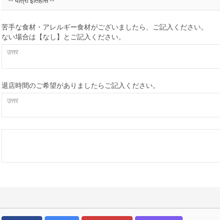
苦手な食材・アレルギー食材がございましたら、ご記入ください。
ない場合は【なし】とご記入ください。
退店時間のご希望がありましたらご記入ください。