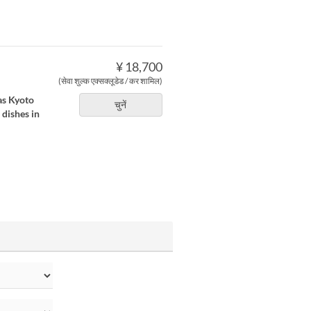
¥ 18,700
(सेवा शुल्क एक्सक्लूडेड / कर शामिल)
 as Kyoto
चुनें
 dishes in