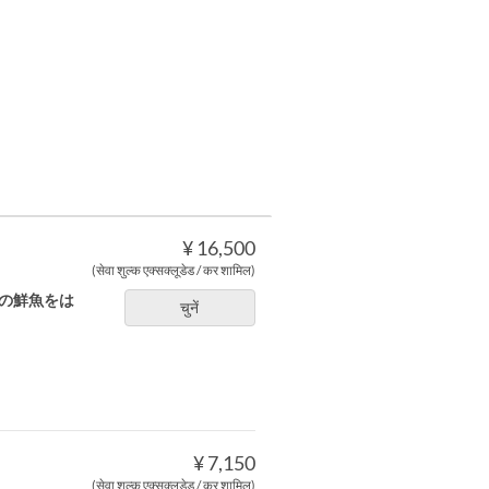
¥ 16,500
(सेवा शुल्क एक्सक्लूडेड / कर शामिल)
路の鮮魚をは
चुनें
。
¥ 7,150
(सेवा शुल्क एक्सक्लूडेड / कर शामिल)