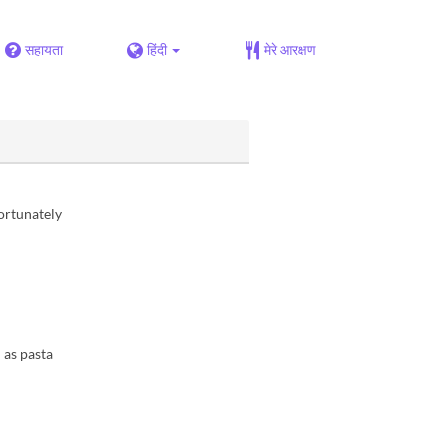
सहायता
हिंदी
मेरे आरक्षण
ortunately
 as pasta