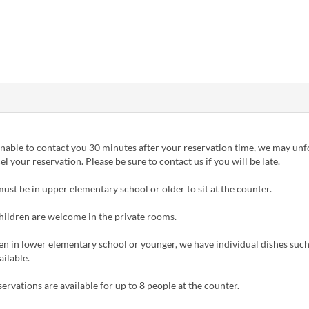
unable to contact you 30 minutes after your reservation time, we may unf
el your reservation. Please be sure to contact us if you will be late.
ust be in upper elementary school or older to sit at the counter.
hildren are welcome in the private rooms.
en in lower elementary school or younger, we have individual dishes such
ailable.
servations are available for up to 8 people at the counter.