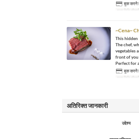
बुक करने 
मान्य तिथि सीमाएँ
~Cena~ Ch
This hidden 
The chef, wh
vegetables a
front of you
Perfect for 
बुक करने 
मान्य तिथि सीमाएँ
अतिरिक्त जानकारी
उद्देश्य