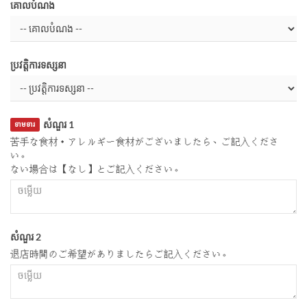
គោលបំណង
ប្រវត្តិការទស្សនា
សំណួរ 1
ទាមទារ
苦手な食材・アレルギー食材がございましたら、ご記入くださ
い。
ない場合は【なし】とご記入ください。
សំណួរ 2
退店時間のご希望がありましたらご記入ください。