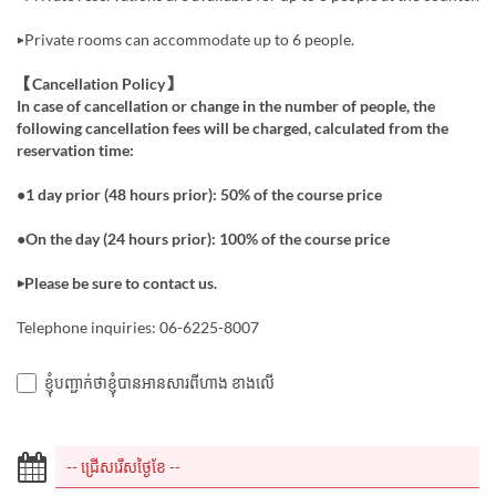
▶︎Private rooms can accommodate up to 6 people.
【Cancellation Policy】
In case of cancellation or change in the number of people, the
following cancellation fees will be charged, calculated from the
reservation time:
●1 day prior (48 hours prior): 50% of the course price
●On the day (24 hours prior): 100% of the course price
▶Please be sure to contact us.
Telephone inquiries: 06-6225-8007
ខ្ញុំបញ្ជាក់ថាខ្ញុំបានអានសារពីហាង ខាងលើ