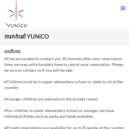
ការកក់នៅ YUNiCO
សារពីហាង
▶︎If we are unable to contact you 30 minutes after your reservation
time, we may unfortunately have to cancel your reservation. Please
be sure to contact us if you will be late.
▶︎Children must be in upper elementary school or older to sit at the
counter.
▶︎Younger children are welcome in the private rooms.
▶︎For children in lower elementary school or younger, we have
individual dishes such as pasta and steak available.
▶︎Private reservations are available for up to 8 people at the counter.