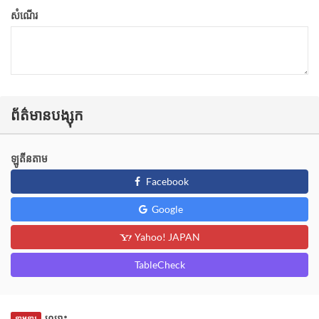
សំណើរ
ព័ត៌មានបង្សុក
ឡូតីនតាម
Facebook
Google
Yahoo! JAPAN
TableCheck
ឈ្មោះ
ទាមទារ