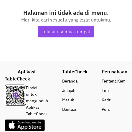
Halaman ini tidak ada di menu.
Mari kita cari sesuatu yang lezat untukmu.
Telusuri semua tempat
Aplikasi
TableCheck
Perusahaan
TableCheck
Beranda
Tentang Kami
Pindai
Jelajahi
Tim
untuk
Masuk
Karir
mengunduh
Aplikasi
Bantuan
Pers
TableCheck