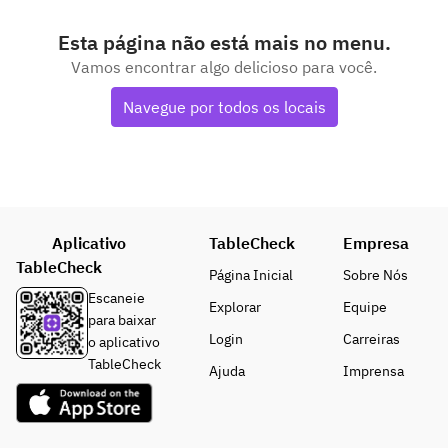
Esta página não está mais no menu.
Vamos encontrar algo delicioso para você.
Navegue por todos os locais
Aplicativo
TableCheck
Empresa
TableCheck
Página Inicial
Sobre Nós
Escaneie
Explorar
Equipe
para baixar
Login
Carreiras
o aplicativo
TableCheck
Ajuda
Imprensa