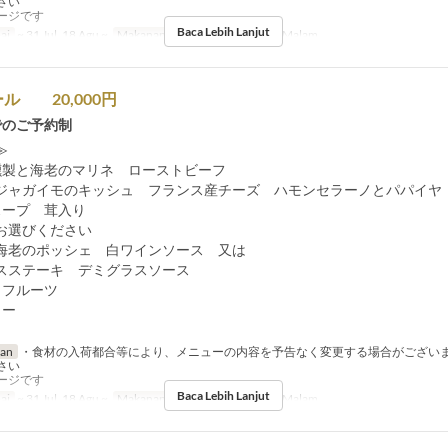
さい
ージです
Baca Lebih Lanjut
ai
~ 31 Jul, 18 Agu ~
Makanan
Makan Siang, Makan Malam
ル 20,000円
でのご予約制
≫
燻製と海老のマリネ ローストビーフ
ジャガイモのキッシュ フランス産チーズ ハモンセラーノとパパイヤ
スープ 茸入り
お選びください
海老のポッシェ 白ワインソース 又は
スステーキ デミグラスソース
とフルーツ
ター
ran
・食材の入荷都合等により、メニューの内容を予告なく変更する場合がござい
さい
ージです
Baca Lebih Lanjut
ai
~ 31 Jul, 18 Agu ~
Makanan
Makan Siang, Makan Malam