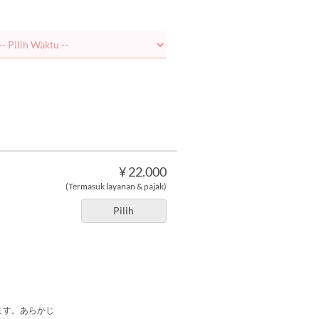
¥ 22.000
(Termasuk layanan & pajak)
Pilih
ス
ます。あらかじ