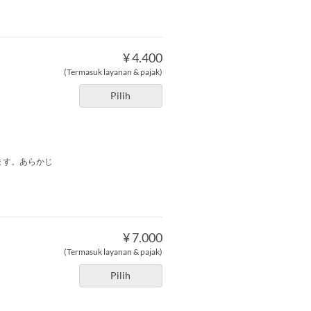
¥ 4.400
(Termasuk layanan & pajak)
Pilih
ます。あらかじ
¥ 7.000
(Termasuk layanan & pajak)
Pilih