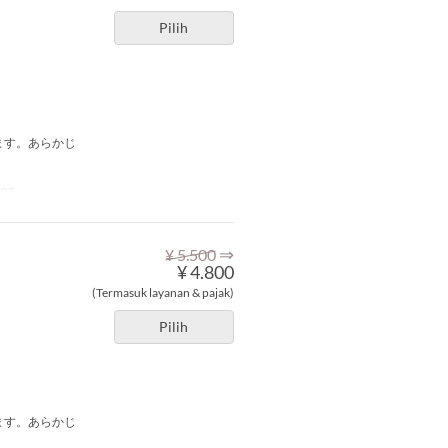
Pilih
ます。あらかじ
ang
⇒
¥ 5.500
¥ 4.800
(Termasuk layanan & pajak)
Pilih
ます。あらかじ