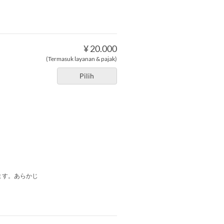
¥ 20.000
(Termasuk layanan & pajak)
Pilih
ます。あらかじ