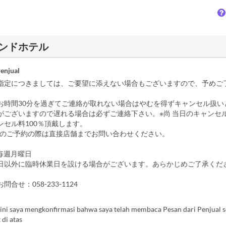
阜グランドホテル
Penjual
指定につきましては、ご要望に添えない場合もございますので、予めご
お時間30分を過ぎてご連絡が取れない場合はやむを得ずキャンセル扱い
がございますので遅れる場合は必ずご連絡下さい。※尚 当日のキャンセ
ンセル料100％頂戴します。
上のご予約の際は直接店舗までお問い合わせください。
毎週月曜日
日以外に臨時休業日を設ける場合がございます。あらかじめご了承くだ
合せ：058-233-1124
ini saya mengkonfirmasi bahwa saya telah membaca Pesan dari Penjual s
 di atas