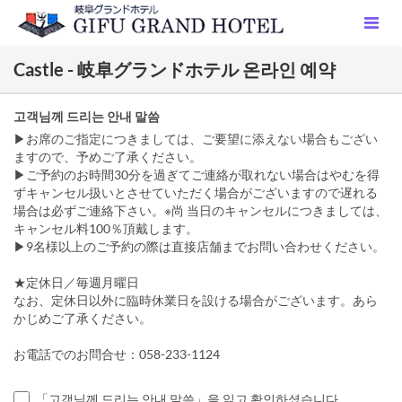
Castle - 岐阜グランドホテル 온라인 예약
고객님께 드리는 안내 말씀
▶お席のご指定につきましては、ご要望に添えない場合もござい
ますので、予めご了承ください。
▶ご予約のお時間30分を過ぎてご連絡が取れない場合はやむを得
ずキャンセル扱いとさせていただく場合がございますので遅れる
場合は必ずご連絡下さい。※尚 当日のキャンセルにつきましては、
キャンセル料100％頂戴します。
▶9名様以上のご予約の際は直接店舗までお問い合わせください。
★定休日／毎週月曜日
なお、定休日以外に臨時休業日を設ける場合がございます。あら
かじめご了承ください。
お電話でのお問合せ：058-233-1124
「고객님께 드리는 안내 말씀」을 읽고 확인하셨습니다