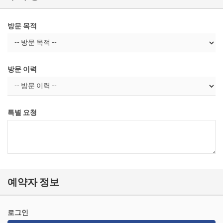
방문 목적
방문 이력
특별 요청
예약자 정보
로그인