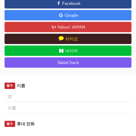
Facebook
Google
Yahoo! JAPAN
카카오
네이버
TableCheck
이름
필수
휴대 전화
필수