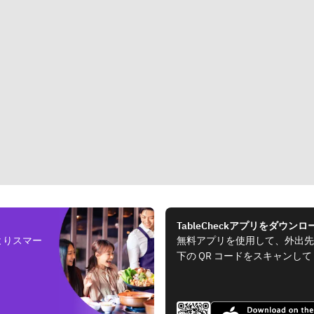
TableCheckアプリをダウンロ
よりスマー
無料アプリを使用して、外出先
下の QR コードをスキャンし