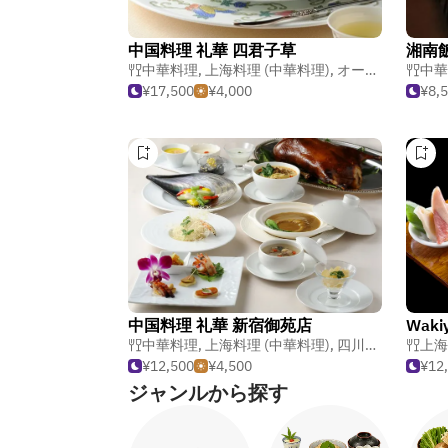
中国料理 礼華 四君子草
湘南
中華料理
,
上海料理 (中華料理)
,
オーガニック
中華
¥17,500
¥4,000
¥8,
中国料理 礼華 新宿御苑店
Wak
中華料理
,
上海料理 (中華料理)
,
四川料理 (中華料理)
上海
¥12,500
¥4,500
¥12
ジャンルから探す