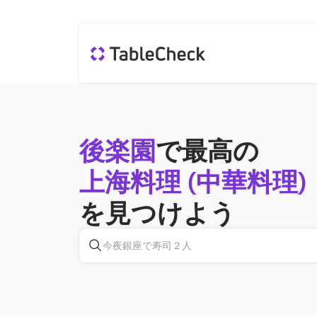
後楽園
で最高の
上海料理 (中華料理)
を見つけよう