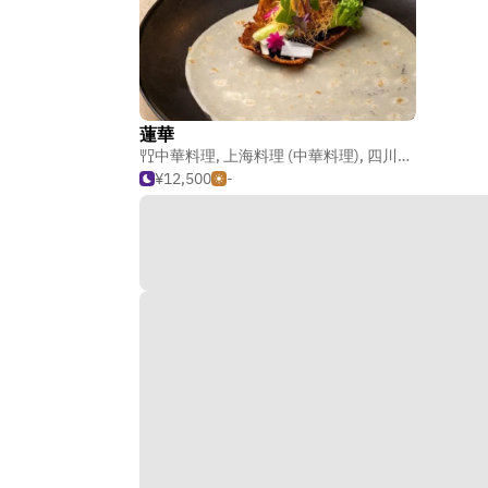
蓮華
中華料理
,
上海料理 (中華料理)
,
四川料理 (中華料理)
¥12,500
-