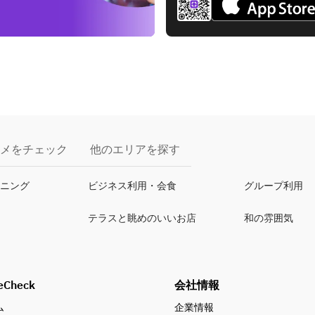
メをチェック
他のエリアを探す
イニング
ビジネス利用・会食
グループ利用
テラスと眺めのいいお店
和の雰囲気
eCheck
会社情報
ム
企業情報