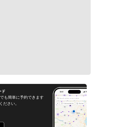
ード
でも簡単に予約できます
てください。