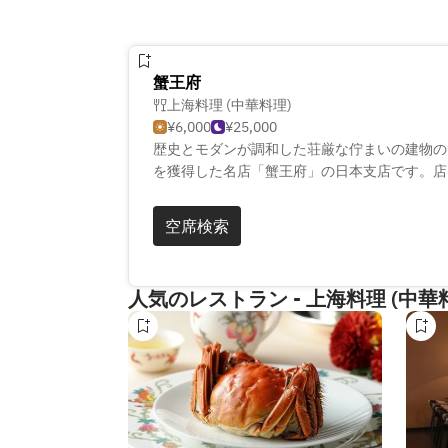
蟹王府
上海料理 (中華料理)
¥6,000
¥25,000
歴史とモダンが調和した荘厳な佇まいの建物の
を獲得した名店「蟹王府」の日本支店です。店
み出す魅惑的な雰囲気と、フレンチらしい優雅
す。
空席検索
そんな贅沢な場で堪能していただけるのが、独
です。上海蟹の姿蒸しや蟹肉の入った点心など
の上海蟹は中国の自社養殖場から空輸しており
人気のレストラン - 上海料理 (中華
も厳しくチェックされたものを使用しています