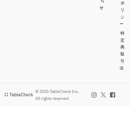
ら
ポ
せ
リ
シ
ー
特
定
商
取
引
法
© 2025 TableCheck Inc.
All rights reserved