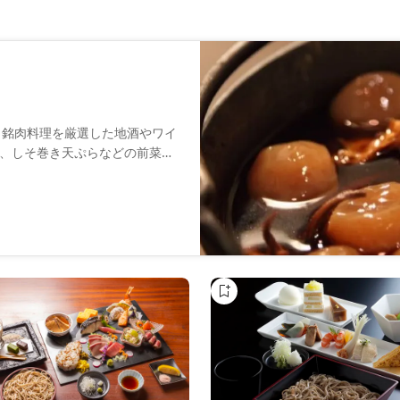
と銘肉料理を厳選した地酒やワイ
、しそ巻き天ぷらなどの前菜か
使った塩むすびまで、心温まる
の立地にあり、カウンター席や
中で、山形の魅力を存分に味わ