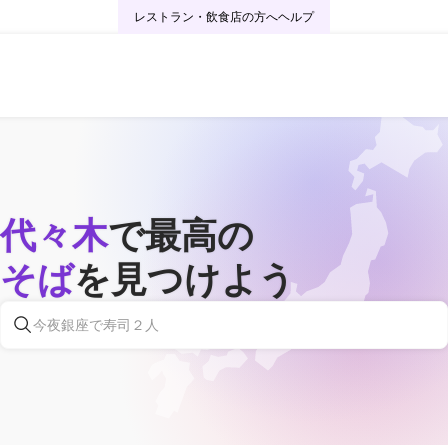
レストラン・飲食店の方へ
ヘルプ
代々木
で最高の
そば
を見つけよう