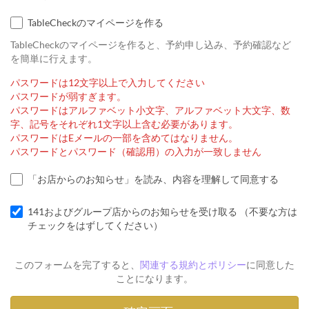
TableCheckのマイページを作る
TableCheckのマイページを作ると、予約申し込み、予約確認など
を簡単に行えます。
パスワードは12文字以上で入力してください
パスワードが弱すぎます。
パスワードはアルファベット小文字、アルファベット大文字、数
字、記号をそれぞれ1文字以上含む必要があります。
パスワードはEメールの一部を含めてはなりません。
パスワードとパスワード（確認用）の入力が一致しません
「お店からのお知らせ」を読み、内容を理解して同意する
141およびグループ店からのお知らせを受け取る （不要な方は
チェックをはずしてください）
このフォームを完了すると、
関連する規約とポリシー
に同意した
ことになります。