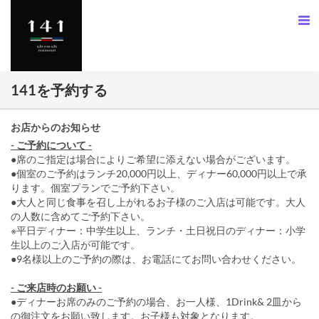
141を予約する
お店からのお知らせ
- ご予約について -
●席のご指定は場合によりご希望に添えない場合がございます。
●個室のご予約はランチ20,000円以上、ディナー60,000円以上で承
ります。個室プランでご予約下さい。
●大人と同じ食事を召し上がれるお子様のご入店は可能です。大人
の人数に含めてご予約下さい。
※平日ディナー：中学生以上、ランチ・土日祝日のディナー：小学
生以上のご入店が可能です。
●9名様以上のご予約の際は、お電話にてお問い合わせください。
- ご来店時のお願い -
●ディナーお席のみのご予約の場合、お一人様、1Drink& 2皿から
の御注文をお願い致します。お子様も対象となります。