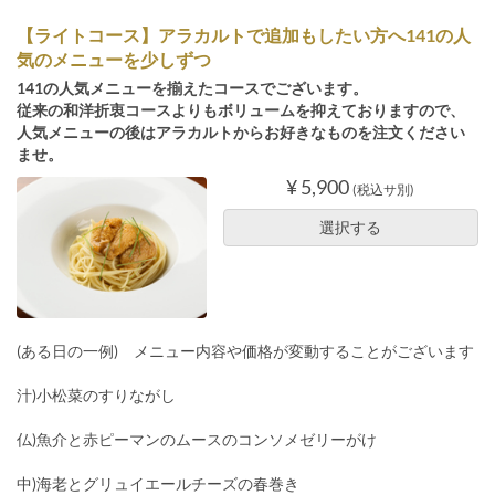
【ライトコース】アラカルトで追加もしたい方へ141の人
気のメニューを少しずつ
141の人気メニューを揃えたコースでございます。
従来の和洋折衷コースよりもボリュームを抑えておりますので、
人気メニューの後はアラカルトからお好きなものを注文ください
ませ。
¥ 5,900
(税込サ別)
選択する
(ある日の一例) メニュー内容や価格が変動することがございます
汁)小松菜のすりながし
仏)魚介と赤ピーマンのムースのコンソメゼリーがけ
中)海老とグリュイエールチーズの春巻き