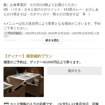
飯）お食事選択 その日の2種よりお選びください
(例 パスタ・カキと岩のりのリゾット・141黒カレー・おろしあ
んかけ焼きそば・カオマンガイ・桜エビの混ぜそば 等 )
※メニューは仕入状況等により変更となる場合がございます。予め
ご了承ください。
ご予約可能日
~ 2025年12月22日, 2025年12月26日 ~ 2025年12月29日, 1月
5日 ~
続きを読む
食事時間
ディナー
注文数制限
~ 6
席のカテゴリ
カウンター, テーブル
【ディナー】個室確約プラン
個室のご予約は、ディナー60,000円以上で承ります。
選択する
カード情報の入力が必要です。（お支払いは来店当日、店舗