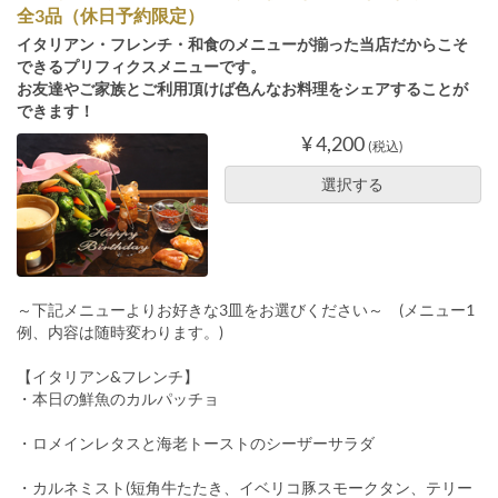
全3品（休日予約限定）
イタリアン・フレンチ・和食のメニューが揃った当店だからこそ
できるプリフィクスメニューです。
お友達やご家族とご利用頂けば色んなお料理をシェアすることが
できます！
¥ 4,200
(税込)
選択する
～下記メニューよりお好きな3皿をお選びください～ (メニュー1
例、内容は随時変わります。)
【イタリアン&フレンチ】
・本日の鮮魚のカルパッチョ
・ロメインレタスと海老トーストのシーザーサラダ
・カルネミスト(短角牛たたき、イベリコ豚スモークタン、テリー