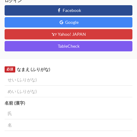
ログイン
Facebook
Google
Yahoo! JAPAN
TableCheck
なまえ (ふりがな)
必須
名前 (漢字)