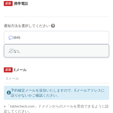
携帯電話
必須
通知方法を選択してください
SMS
なし
Eメール
必須
予約確定メールを送信いたしますので、Eメールアドレスに
誤りがないかご確認ください。
※ 「tablecheck.com」ドメインからのメールを受信できるように設
定してください。