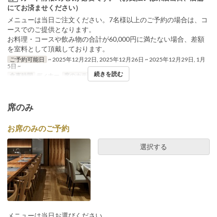
にてお済ませください）
メニューは当日ご注文ください。7名様以上のご予約の場合は、コ
ースでのご提供となります。
お料理・コースや飲み物の合計が60,000円に満たない場合、差額
を室料として頂戴しております。
ご予約可能日
~ 2025年12月22日, 2025年12月26日 ~ 2025年12月29日, 1月
5日 ~
続きを読む
食事時間
ディナー
席のカテゴリ
個室
席のみ
お席のみのご予約
選択する
メニューは当日お選びください。