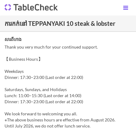
ការកក់នៅ TEPPANYAKI 10 steak & lobster
សារពីហាង
Thank you very much for your continued support.
【Business Hours】
Weekdays
Dinner: 17:30–23:00 (Last order at 22:00)
Saturdays, Sundays, and Holidays
Lunch: 11:00–15:30 (Last order at 14:00)
Dinner: 17:30–23:00 (Last order at 22:00)
We look forward to welcoming you all.
※The above business hours are effective from August 2026.
Until July 2026, we do not offer lunch service.