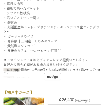
・雲丹の逸品
・鉄板で焼いたバケット
・アワビの鉄板焼
・活ロブスター（一尾）
・ 箸休め
・ 厳選国産牛シャトーブリアンステーキ〜フランス産フォアグラ
と〜
・ ガーリックライス
・ 青森県 十三湖産 しじみのスープ
・ 天然塩のジェラート
・ 食後のカフェ 〜コーヒー or紅茶～
サーロインステーキはミディアムレアで提供いたします。
お好みの焼き加減がある場合お申し付けください。
ការបោះពុម្ពល្អ
混雑時、ご予約時間からお席2時間制をいただく場合がございま
す。
អានបន្ថែម
អាហារ
ថ្ងៃត្រង់, អាហារឡ
【神戸牛コース】
¥ 26,400
(ពន្ធរួមបញ្ចូល)