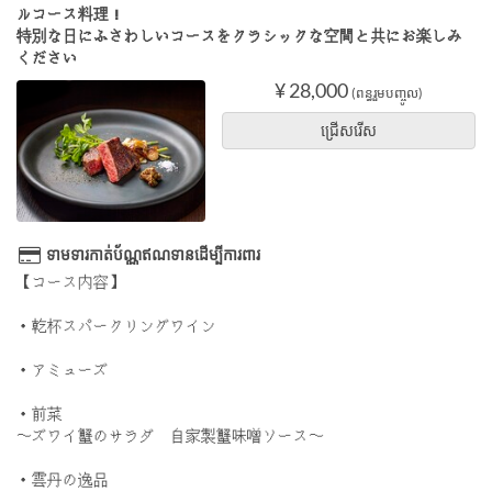
ルコース料理！
特別な日にふさわしいコースをクラシックな空間と共にお楽しみ
ください
¥ 28,000
(ពន្ធរួមបញ្ចូល)
ជ្រើសរើស
ទាមទារកាត់ប័ណ្ណឥណទានដើម្បីការពារ
【コース内容】
・乾杯スパークリングワイン
・アミューズ
・前菜
〜ズワイ蟹のサラダ 自家製蟹味噌ソース〜
・雲丹の逸品