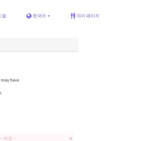
도움
한국어
마이 페이지
e may have
.