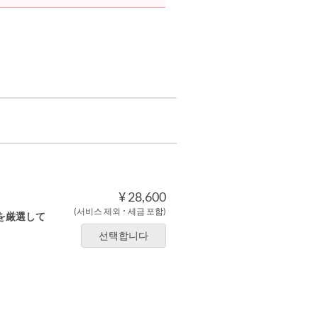
¥ 28,600
(서비스 제외 ･ 세금 포함)
を厳選して
선택합니다