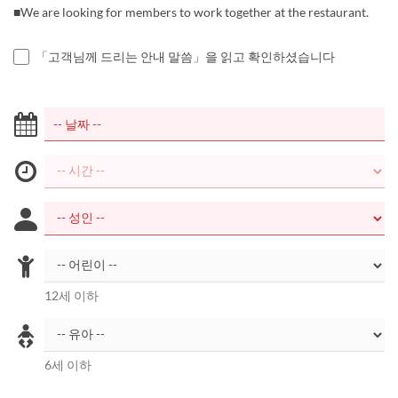
■We are looking for members to work together at the restaurant.
「고객님께 드리는 안내 말씀」을 읽고 확인하셨습니다
12세 이하
6세 이하