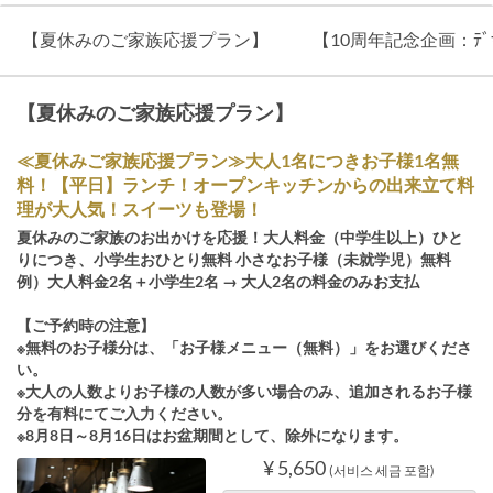
【夏休みのご家族応援プラン】
【10周年記念企画：ﾃﾞｻﾞ
【夏休みのご家族応援プラン】
≪夏休みご家族応援プラン≫大人1名につきお子様1名無
料！【平日】ランチ！オープンキッチンからの出来立て料
理が大人気！スイーツも登場！
夏休みのご家族のお出かけを応援！大人料金（中学生以上）ひと
りにつき、小学生おひとり無料 小さなお子様（未就学児）無料
例）大人料金2名＋小学生2名 → 大人2名の料金のみお支払
【ご予約時の注意】
※無料のお子様分は、「お子様メニュー（無料）」をお選びくださ
い。
※大人の人数よりお子様の人数が多い場合のみ、追加されるお子様
分を有料にてご入力ください。
※8月8日～8月16日はお盆期間として、除外になります。
¥ 5,650
(서비스 세금 포함)