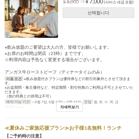
⇒
¥ 7,000
¥ 8,000
(서비스 세금 포함)
선택합니다
※飲み放題のご要望は大人の方、皆様でお願いします。
※お席のお時間は閉店（21時）までです。
☆料理内容は予告なく変更する場合がございます。
アンガス牛ローストビーフ（ディナータイムのみ）
이용 조건
※飲み放題付きプランは優待券などの割引対象外とさせて頂きま
す。
※お盆期間・株主優待など、特定期間・割引特典のご利用は不可とさせていた
だきます。
（他の特典との併用は不可）
예약 가능 기간
~ 8월 7일, 8월 17일 ~ 8월 31일
요일
월, 화, 수, 목, 금
자세히보기
식사
저녁
≪夏休みご家族応援プラン≫お子様1名無料！ランチ
【ご予約時の注意】