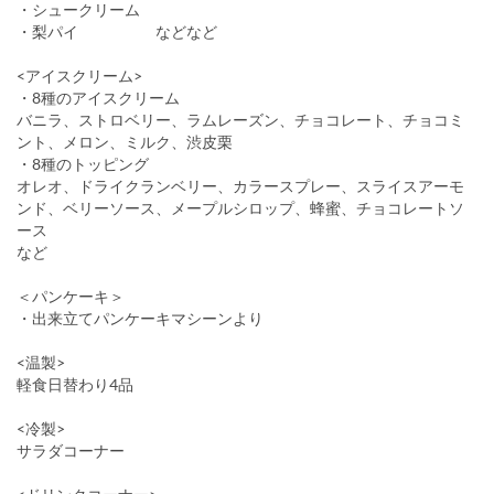
・シュークリーム
・梨パイ などなど
<アイスクリーム>
・8種のアイスクリーム
バニラ、ストロベリー、ラムレーズン、チョコレート、チョコミ
ント、メロン、ミルク、渋皮栗
・8種のトッピング
オレオ、ドライクランベリー、カラースプレー、スライスアーモ
ンド、ベリーソース、メープルシロップ、蜂蜜、チョコレートソ
ース
など
＜パンケーキ＞
・出来立てパンケーキマシーンより
<温製>
軽食日替わり4品
<冷製>
サラダコーナー