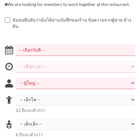
■We are looking for members to work together at the restaurant.
ฉันขอยืนยันว่าฉันได้อ่านบันทึกของร้าน ข้อความจากผู้ขาย ข้าง
ต้น
12 ปีและต่ำกว่า
6 ปีและต่ำกว่า