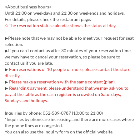
<About business hours>
Until 21:00 on weekdays and 21:30 on weekends and holidays.
For details, please check the restaurant page.
☆The reservation status calendar shows the status all day.
▶Please note that we may not be able to meet your request for seat
selection.
▶If you can't contact us after 30 minutes of your reservation time,
we may have to cancel your reservation, so please be sure to
contact us if you are late.
▶
For reservations of 10 people or more, please contact the store
directly.
▶
Please make a reservation with the same content (plan).
▶
Regarding payment, please understand that we may ask you to
pay at the table as the cash register is crowded on Saturdays,
Sundays, and holidays.
Inquiries by phone: 052-589-0787 (10:00 to 21:00)
*Inquiries by phone are increasing, and there are more cases where
the phone lines are congested.
You can also use the inquiry form on the official website.