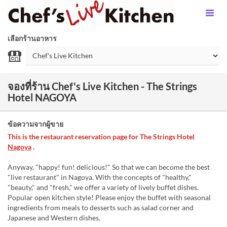
เลือกร้านอาหาร
จองที่ร้าน Chef's Live Kitchen - The Strings
Hotel NAGOYA
ข้อความจากผู้ขาย
This is the restaurant reservation page for The Strings Hotel
Nagoya
.
Anyway, "happy! fun! delicious!" So that we can become the best
"live restaurant" in Nagoya. With the concepts of "healthy,"
"beauty," and "fresh," we offer a variety of lively buffet dishes.
Popular open kitchen style! Please enjoy the buffet with seasonal
ingredients from meals to desserts such as salad corner and
Japanese and Western dishes.