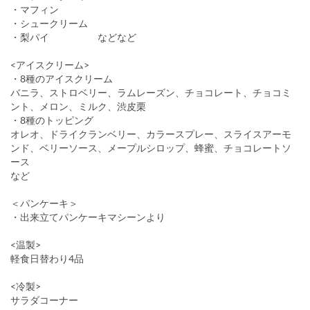
・マフィン
・シュークリーム
・梨パイ などなど
<アイスクリーム>
・8種のアイスクリーム
バニラ、ストロベリー、ラムレーズン、チョコレート、チョコミ
ント、メロン、ミルク、渋皮栗
・8種のトッピング
オレオ、ドライクランベリー、カラースプレー、スライスアーモ
ンド、ベリーソース、メープルシロップ、蜂蜜、チョコレートソ
ース
など
＜パンケーキ＞
・出来立てパンケーキマシーンより
<温製>
軽食日替わり4品
<冷製>
サラダコーナー