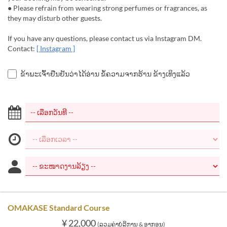
● Please refrain from wearing strong perfumes or fragrances, as
they may disturb other guests.
If you have any questions, please contact us via Instagram DM.
Contact:
[ Instagram ]
ຂ້າພະເຈົ້າຢືນຢັນວ່າໄດ້ອ່ານ ຂໍ້ຄວາມຈາກຮ້ານ ຂ້າງເທິງແລ້ວ
OMAKASE Standard Course
¥ 22,000
(ລວມຄ່າບໍລິການ & ອາກອນ)