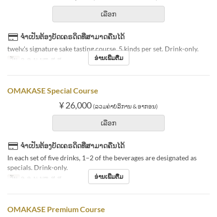
ເລືອກ
ຈຳເປັນຕ້ອງບັດເຄຣດິດທີ່ສາມາດຄືນໄດ້
twelv.'s signature sake tasting course. 5 kinds per set. Drink-only.
ອ່ານເພີ່ມຕື່ມ
ວັນ
ຈ, ອ, ພ, ພຫ, ສູ, ສ
OMAKASE Special Course
¥ 26,000
(ລວມຄ່າບໍລິການ & ອາກອນ)
ເລືອກ
ຈຳເປັນຕ້ອງບັດເຄຣດິດທີ່ສາມາດຄືນໄດ້
In each set of five drinks, 1–2 of the beverages are designated as
specials. Drink-only.
ອ່ານເພີ່ມຕື່ມ
ວັນ
ຈ, ອ, ພ, ພຫ, ສູ, ສ
OMAKASE Premium Course