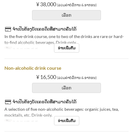
¥ 38,000
(ລວມຄ່າບໍລິການ & ອາກອນ)
ເລືອກ
ຈຳເປັນຕ້ອງບັດເຄຣດິດທີ່ສາມາດຄືນໄດ້
In the five-drink course, one to two of the drinks are rare or hard-
to-find alcoholic beverages. Drink-only.
ອ່ານເພີ່ມຕື່ມ
ວັນ
ຈ, ອ, ພ, ພຫ, ສູ, ສ
Non-alcoholic drink course
¥ 16,500
(ລວມຄ່າບໍລິການ & ອາກອນ)
ເລືອກ
ຈຳເປັນຕ້ອງບັດເຄຣດິດທີ່ສາມາດຄືນໄດ້
A selection of five non-alcoholic beverages: organic juices, tea,
mocktails, etc. Drink-only.
ອ່ານເພີ່ມຕື່ມ
ວັນ
ຈ, ອ, ພ, ພຫ, ສູ, ສ