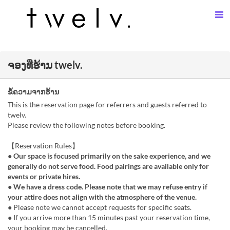
ຈອງທີ່ຮ້ານ twelv.
ຂໍ້ຄວາມຈາກຮ້ານ
This is the reservation page for referrers and guests referred to
twelv.
Please review the following notes before booking.
【Reservation Rules】
● Our space is focused primarily on the sake experience, and we
generally do not serve food. Food pairings are available only for
events or private hires.
● We have a dress code. Please note that we may refuse entry if
your attire does not align with the atmosphere of the venue.
● Please note we cannot accept requests for specific seats.
● If you arrive more than 15 minutes past your reservation time,
your booking may be cancelled.