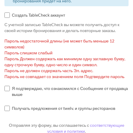
бронирования придёт на него.
Создать TableCheck аккаунт
С учетной записью TableCheck вы можете получить доступ к
своей истории бронирования и делать повторные заказы.
Пароль недостаточной длины (не может быть меньше 12
символов)
Пароль слишком слабый
Пароль Должен содержать как минимум одну заглавную букву,
одну строчную букву, одно число и один символ.
Пароль не должен содержать часть Эл. адрес.
Пароль не совпадает со значением поля Подтвердите пароль
Я подтверждаю, что ознакомился с Сообщение от продавца
выше
Получать предложения от twelv. и группы ресторанов
Отправляя эту форму, вы соглашаетесь с
соответствующие
условия и политики
.