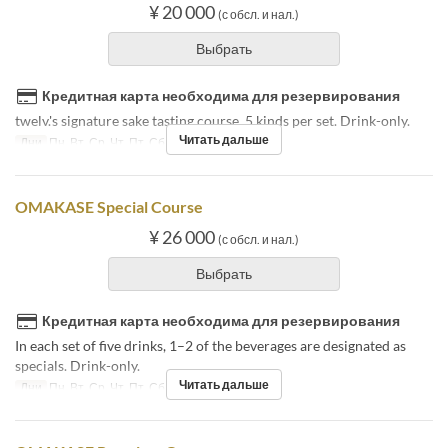
¥ 20 000
(с обсл. и нал.)
Выбрать
Кредитная карта необходима для резервирования
twelv.'s signature sake tasting course. 5 kinds per set. Drink-only.
Читать дальше
Дни
Пн, Вт, Ср, Чт, Пт, Сб
OMAKASE Special Course
¥ 26 000
(с обсл. и нал.)
Выбрать
Кредитная карта необходима для резервирования
In each set of five drinks, 1–2 of the beverages are designated as
specials. Drink-only.
Читать дальше
Дни
Пн, Вт, Ср, Чт, Пт, Сб