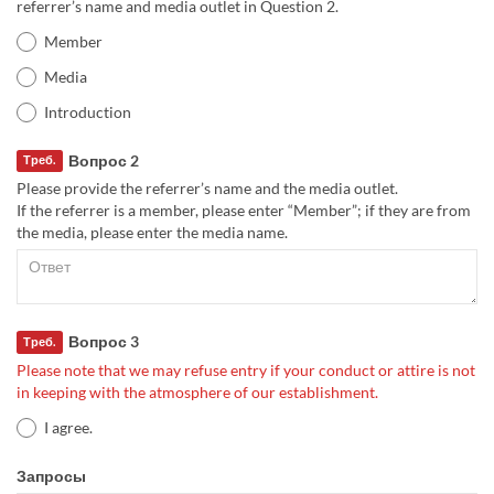
referrer’s name and media outlet in Question 2.
Member
Media
Introduction
Вопрос 2
Треб.
Please provide the referrer’s name and the media outlet.
If the referrer is a member, please enter “Member”; if they are from
the media, please enter the media name.
Вопрос 3
Треб.
Please note that we may refuse entry if your conduct or attire is not
in keeping with the atmosphere of our establishment.
I agree.
Запросы