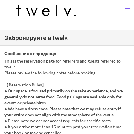
Забронируйте в twelv.
Сообщение от продавца
This is the reservation page for referrers and guests referred to
twelv.
Please review the following notes before booking.
【Reservation Rules】
● Our space is focused primarily on the sake experience, and we
generally do not serve food. Food pairings are available only for
events or private hires.
● We have a dress code. Please note that we may refuse entry if
your attire does not align with the atmosphere of the venue.
● Please note we cannot accept requests for specific seats.
● If you arrive more than 15 minutes past your reservation time,
your booking may be cancelled.