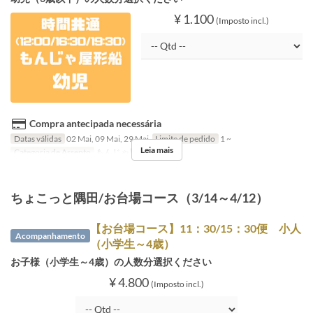
¥ 1.100
(Imposto incl.)
Compra antecipada necessária
Datas válidas
02 Mai, 09 Mai, 29 Mai
Limite de pedido
1 ~
Leia mais
Categoria de Assento
もんじゃ屋形船
ちょこっと隅田/お台場コース（3/14～4/12）
【お台場コース】11：30/15：30便 小人
Acompanhamento
（小学生～4歳）
お子様（小学生～4歳）の人数分選択ください
¥ 4.800
(Imposto incl.)