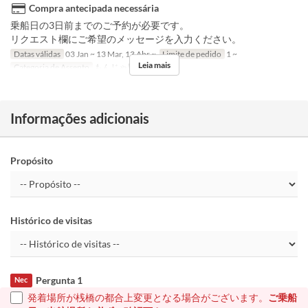
Compra antecipada necessária
乗船日の3日前までのご予約が必要です。
リクエスト欄にご希望のメッセージを入力ください。
Datas válidas
03 Jan ~ 13 Mar, 13 Abr ~
Limite de pedido
1 ~
Leia mais
Categoria de Assento
もんじゃ屋形船
Informações adicionais
Propósito
Histórico de visitas
Pergunta 1
Nec
発着場所が桟橋の都合上変更となる場合がございます。
ご乗船