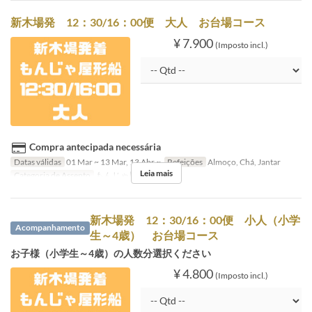
新木場発 12：30/16：00便 大人 お台場コース
¥ 7.900
(Imposto incl.)
Compra antecipada necessária
Datas válidas
01 Mar ~ 13 Mar, 13 Abr ~
Refeições
Almoço, Chá, Jantar
Leia mais
Categoria de Assento
もんじゃ屋形船
新木場発 12：30/16：00便 小人（小学
Acompanhamento
生～4歳） お台場コース
お子様（小学生～4歳）の人数分選択ください
¥ 4.800
(Imposto incl.)