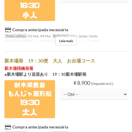
Compra antecipada necessária
Datas válidas
02 Mai, 09 Mai
Refeições
Chá, Jantar, Noite
Leia mais
Limite de pedido
1 ~
Categoria de Assento
もんじゃ屋形船
新木場発 19：30便 大人 お台場コース
新木場桟橋発着
※新木場駅より送迎あり 19：10新木場駅発
¥ 8.900
(Imposto incl.)
Compra antecipada necessária