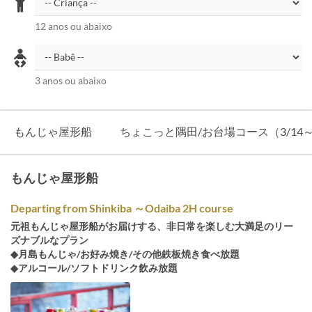
12 anos ou abaixo
3 anos ou abaixo
もんじゃ屋形船
ちょこっと隅田/お台場コース（3/14～4
もんじゃ屋形船
Departing from Shinkiba ～Odaiba 2H course
元祖もんじゃ屋形船がお届けする、非日常を楽しむ大満足のリー
ズナブルなプラン
◆月島もんじゃ/お好み焼き/その他鉄板焼き食べ放題
◆アルコール/ソフトドリンク飲み放題