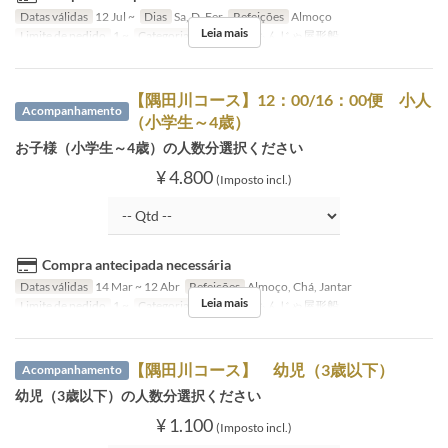
Datas válidas
12 Jul ~
Dias
Sa, D, Fer
Refeições
Almoço
Leia mais
Limite de pedido
1 ~
Categoria de Assento
もんじゃ屋形船
【隅田川コース】12：00/16：00便 小人
Acompanhamento
（小学生～4歳）
お子様（小学生～4歳）の人数分選択ください
¥ 4.800
(Imposto incl.)
Compra antecipada necessária
Datas válidas
14 Mar ~ 12 Abr
Refeições
Almoço, Chá, Jantar
Leia mais
Limite de pedido
1 ~
Categoria de Assento
もんじゃ屋形船
【隅田川コース】 幼児（3歳以下）
Acompanhamento
幼児（3歳以下）の人数分選択ください
¥ 1.100
(Imposto incl.)