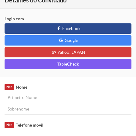
Login com
Facebook
Google
Yahoo! JAPAN
TableCheck
Nome
Nec
Telefone móvil
Nec