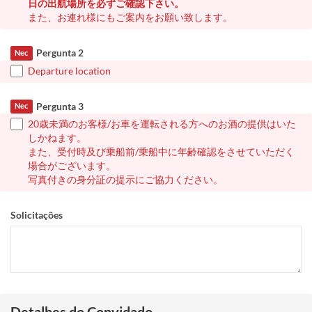
日の出航場所を必ずご確認下さい。
また、お連れ様にもご案内をお願い致します。
Pergunta 2
Nec
Departure location
Pergunta 3
Nec
20歳未満のお客様/お車を運転される方へのお酒の提供はいた
しかねます。
また、受付時及び乗船前/乗船中に年齢確認をさせていただく
場合がございます。
写真付きの身分証の提示にご協力ください。
Solicitações
Detalhes do Convidado