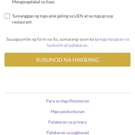
Mangangalakal sa itaas
Tumanggap ng mga alok galing sa LIEN at sa mga group
restaurant
Sa pagsumite ng form na ito, sumasang-ayon ka sa
mga kaugnay na
tuntunin at patakaran
.
Para sa mga Restawran
Mga palatuntunan
Patakaran sa privacy
Patakaran sa pagbayad