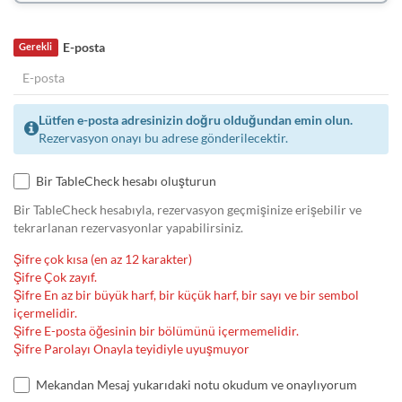
E-posta
Gerekli
Lütfen e-posta adresinizin doğru olduğundan emin olun.
Rezervasyon onayı bu adrese gönderilecektir.
Bir TableCheck hesabı oluşturun
Bir TableCheck hesabıyla, rezervasyon geçmişinize erişebilir ve
tekrarlanan rezervasyonlar yapabilirsiniz.
Şifre çok kısa (en az 12 karakter)
Şifre Çok zayıf.
Şifre En az bir büyük harf, bir küçük harf, bir sayı ve bir sembol
içermelidir.
Şifre E-posta öğesinin bir bölümünü içermemelidir.
Şifre Parolayı Onayla teyidiyle uyuşmuyor
Mekandan Mesaj yukarıdaki notu okudum ve onaylıyorum