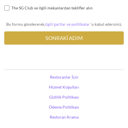
The SG Club ve ilgili mekanlardan teklifler alın
Bu formu göndererek,
ilgili şartlar ve politikalar
'u kabul edersiniz.
Restoranlar İçin
Hizmet Koşulları
Gizlilik Politikası
Ödeme Politikası
Restoran Arama