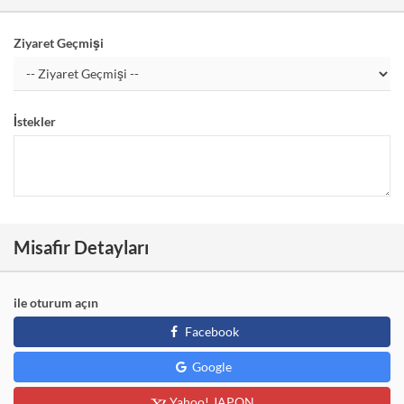
Ziyaret Geçmişi
İstekler
Misafir Detayları
ile oturum açın
Facebook
Google
Yahoo! JAPON