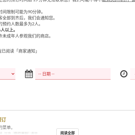
时间限制可能为90分钟。
客全部到齐后，我们会通知您。
的预约人数最多为2人。
6人以上。
许未成年人参观我们的商店。
我已阅读「商家通知」
预订
的菜单。
阅读全部
, 深夜
座位类别
通常