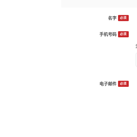
名字
必须
手机号码
必须
电子邮件
必须