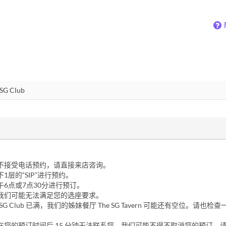
不接受电话预约，请直接来店咨询。
1层的“SIP”进行预约。
午6点或7点30分进行预订。
我们可能无法满足您的选座要求。
e SG Club 已满，我们的姊妹餐厅 The SG Tavern 可能还有空位。请也检
在您的预订时间后 15 分钟无法联系您，我们可能不得不
取消您的预订，