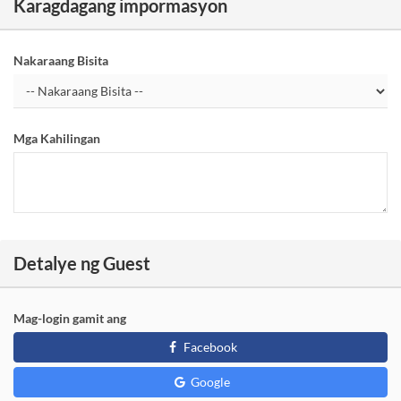
Karagdagang impormasyon
Nakaraang Bisita
Mga Kahilingan
Detalye ng Guest
Mag-login gamit ang
Facebook
Google