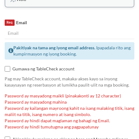
Email
Req
Pakitiyak na tama ang iyong email address.
Ipapadala rito ang
kumpirmasyon ng iyong booking.
Gumawa ng TableCheck account
Pag may TableCheck account, makaka-akses kayo sa inyong
kasaysayan ng reserbasyon at lumikha paulit-ulit na mga booking.
Password ay masyadong maikli (pinakakonti ay 12 character)
Password ay masyadong mahina
Password ay kailangan mayroong kahit na isang malaking titik, isang
maliit na titik, isang numero at isang simbolo.
Password ay hindi dapat maglaman ng bahagi ng Email.
Password ay hindi tumutugma ang pagpapatunay