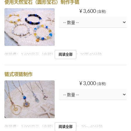
使用天然宝石（圆形宝石）制作手链
¥ 3,600
(含税)
体验费：3,600日元（含税）起持续时间：20至40分钟
阅读全部
链式项链制作
¥ 3,000
(含税)
体验费：3,000日元（含税）起 所需时间：20～40分钟
阅读全部