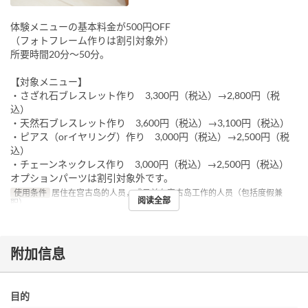
体験メニューの基本料金が500円OFF
（フォトフレーム作りは割引対象外）
所要時間20分〜50分。
【対象メニュー】
・さざれ石ブレスレット作り 3,300円（税込）→2,800円（税
込）
・天然石ブレスレット作り 3,600円（税込）→3,100円（税込）
・ピアス（orイヤリング）作り 3,000円（税込）→2,500円（税
込）
・チェーンネックレス作り 3,000円（税込）→2,500円（税込）
オプションパーツは割引対象外です。
使用条件
居住在宫古岛的人员，或目前在宫古岛工作的人员（包括度假兼
阅读全部
职）
附加信息
目的