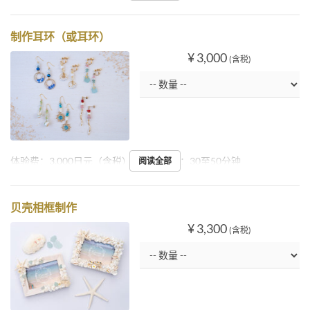
制作耳环（或耳环）
¥ 3,000
(含税)
体验费：3,000日元（含税）起持续时间：30至50分钟
阅读全部
贝壳相框制作
¥ 3,300
(含税)