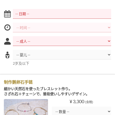
2岁及以下
制作鹅卵石手链
細かい天然石を使ったブレスレット作り。
さざれ石＋チェーンで、普段使いしやすいデザイン。
¥ 3,300
(含税)