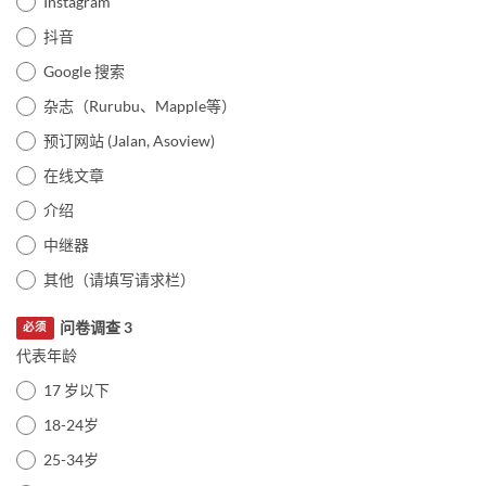
Instagram
抖音
Google 搜索
杂志（Rurubu、Mapple等）
预订网站 (Jalan, Asoview)
在线文章
介绍
中继器
其他（请填写请求栏）
问卷调查 3
必须
代表年龄
17 岁以下
18-24岁
25-34岁