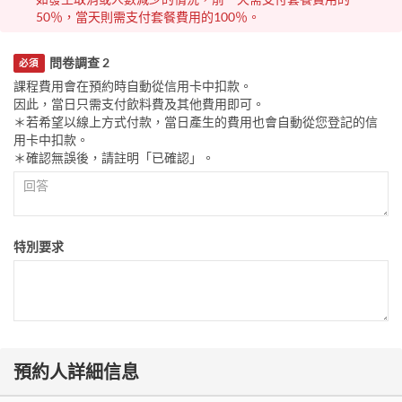
50％，當天則需支付套餐費用的100％。
問卷調查 2
必須
課程費用會在預約時自動從信用卡中扣款。
因此，當日只需支付飲料費及其他費用即可。
＊若希望以線上方式付款，當日產生的費用也會自動從您登記的信
用卡中扣款。
＊確認無誤後，請註明「已確認」。
特別要求
預約人詳細信息