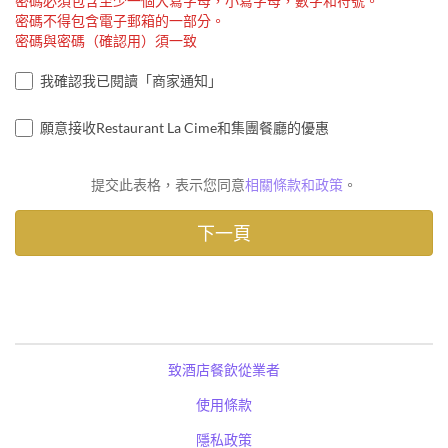
密碼必須包含至少一個大寫字母，小寫字母，數字和符號。
密碼不得包含電子郵箱的一部分。
密碼與密碼（確認用）須一致
我確認我已閱讀「商家通知」
願意接收Restaurant La Cime和集團餐廳的優惠
提交此表格，表示您同意
相關條款和政策
。
致酒店餐飲從業者
使用條款
隱私政策