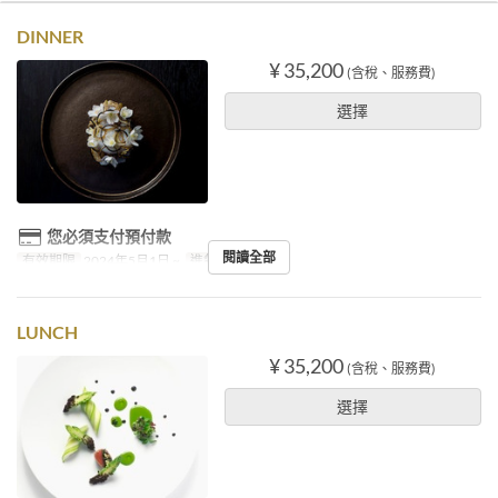
DINNER
¥ 35,200
(含稅、服務費)
選擇
您必須支付預付款
閱讀全部
有效期限
2024年5月1日 ~
進餐時間
晚餐
LUNCH
¥ 35,200
(含稅、服務費)
選擇