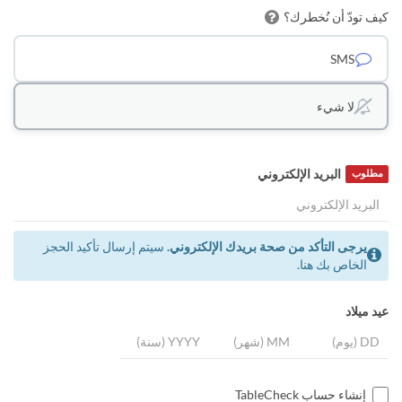
كيف تودّ أن نُخطرك؟
SMS
لا شيء
البريد الإلكتروني
مطلوب
يرجى التأكد من صحة بريدك الإلكتروني.
سيتم إرسال تأكيد الحجز
الخاص بك هنا.
عيد ميلاد
إنشاء حساب TableCheck