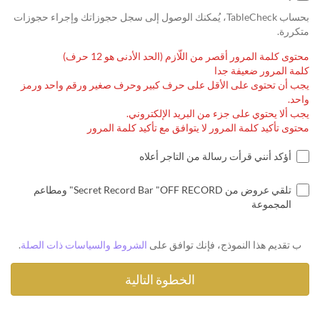
بحساب TableCheck، يُمكنك الوصول إلى سجل حجوزاتك وإجراء حجوزات
متكررة.
محتوى كلمة المرور أقصر من اللّازم (الحد الأدنى هو 12 حرف)
كلمة المرور ضعيفة جدا
يجب أن تحتوى على الأقل على حرف كبير وحرف صغير ورقم واحد ورمز
واحد.
يجب ألا يحتوي على جزء من البريد الإلكتروني.
محتوى تأكيد كلمة المرور لا يتوافق مع تأكيد كلمة المرور
أؤكد أنني قرأت رسالة من التاجر أعلاه
تلقي عروض من Secret Record Bar "OFF RECORD" ومطاعم
المجموعة
ب تقديم هذا النموذج، فإنك توافق على
الشروط والسياسات ذات الصلة
.