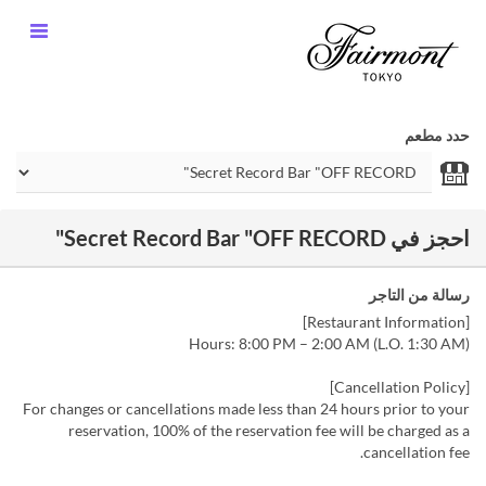
حدد مطعم
احجز في Secret Record Bar "OFF RECORD"
رسالة من التاجر
[Restaurant Information]
Hours: 8:00 PM – 2:00 AM (L.O. 1:30 AM)
[Cancellation Policy]
For changes or cancellations made less than 24 hours prior to your
reservation, 100% of the reservation fee will be charged as a
cancellation fee.