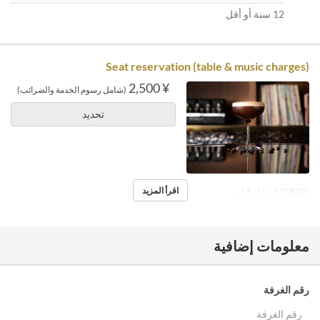
12 سنة أو أقل
Seat reservation (table & music charges)
¥ 2,500
(شامل رسوم الخدمة والضرائب)
تحديد
اقرأ المزيد
وجبات
العشاء, ليلة
معلومات إضافية
رقم الغرفة