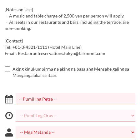
[Notes on Use]
・A music and table charge of 2,500 yen per person will apply.
・All seats in our restaurants and bars, including the terrace, are
non-smoking.
[Contact]
Tel: +81-3-4321-1111 (Hotel Main Line)
Email: Restaurantreservations.tokyo@fairmont.com
Aking kinukumpirma na aking na basa ang Mensahe galing sa
Mangangalakal sa itaas