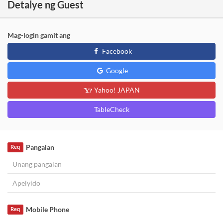
Detalye ng Guest
Mag-login gamit ang
Facebook
Google
Yahoo! JAPAN
TableCheck
Pangalan
Req
Mobile Phone
Req