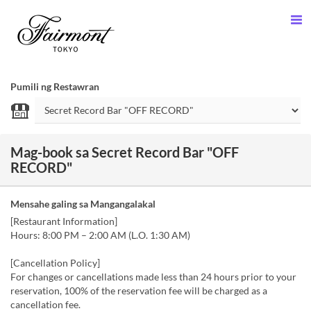
Pumili ng Restawran
Mag-book sa Secret Record Bar "OFF
RECORD"
Mensahe galing sa Mangangalakal
[Restaurant Information]
Hours: 8:00 PM – 2:00 AM (L.O. 1:30 AM)
[Cancellation Policy]
For changes or cancellations made less than 24 hours prior to your
reservation, 100% of the reservation fee will be charged as a
cancellation fee.