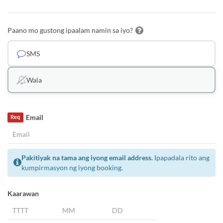
Paano mo gustong ipaalam namin sa iyo?
SMS
Wala
Email
Req
Pakitiyak na tama ang iyong email address.
Ipapadala rito ang
kumpirmasyon ng iyong booking.
Kaarawan