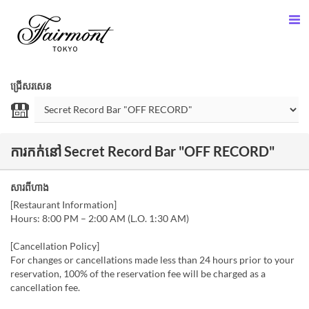
ជ្រើសរសេន
ការកក់នៅ Secret Record Bar "OFF RECORD"
សារពីហាង
[Restaurant Information]
Hours: 8:00 PM – 2:00 AM (L.O. 1:30 AM)
[Cancellation Policy]
For changes or cancellations made less than 24 hours prior to your
reservation, 100% of the reservation fee will be charged as a
cancellation fee.