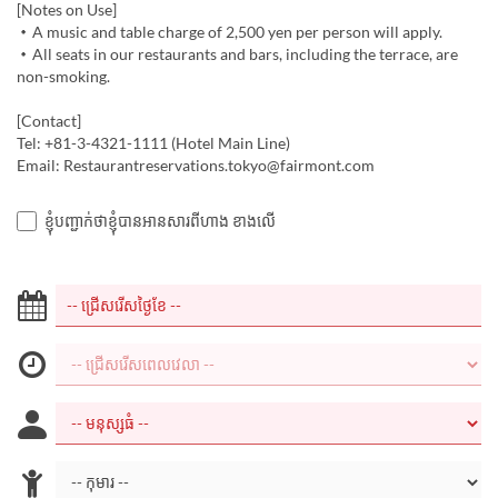
[Notes on Use]
・A music and table charge of 2,500 yen per person will apply.
・All seats in our restaurants and bars, including the terrace, are
non-smoking.
[Contact]
Tel: +81-3-4321-1111 (Hotel Main Line)
Email: Restaurantreservations.tokyo@fairmont.com
ខ្ញុំបញ្ជាក់ថាខ្ញុំបានអានសារពីហាង ខាងលើ