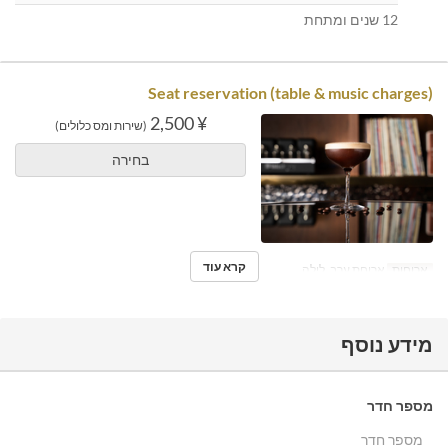
12 שנים ומתחת
Seat reservation (table & music charges)
¥ 2,500
(שירות ומס כלולים)
בחירה
קרא עוד
ארוחות
ארוחת ערב, לילה
מידע נוסף
מספר חדר