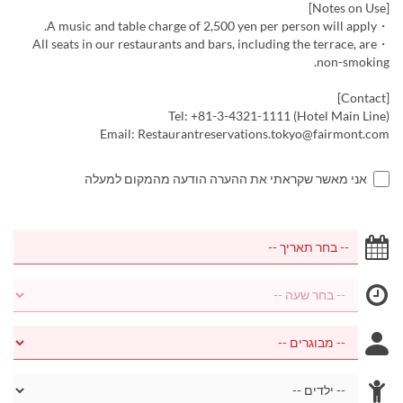
[Notes on Use]
・A music and table charge of 2,500 yen per person will apply.
・All seats in our restaurants and bars, including the terrace, are
non-smoking.
[Contact]
Tel: +81-3-4321-1111 (Hotel Main Line)
Email: Restaurantreservations.tokyo@fairmont.com
אני מאשר שקראתי את ההערה הודעה מהמקום למעלה