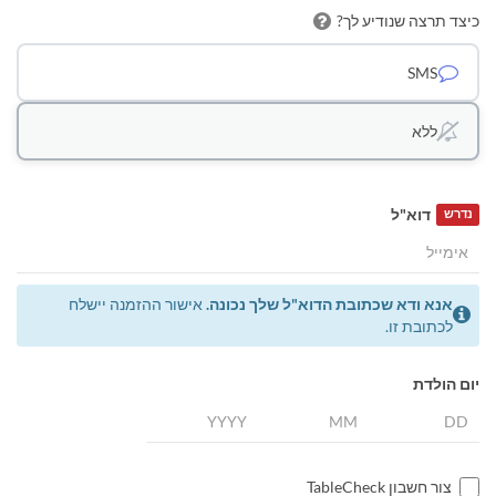
כיצד תרצה שנודיע לך?
SMS
ללא
דוא"ל
נדרש
אנא ודא שכתובת הדוא"ל שלך נכונה.
אישור ההזמנה יישלח
לכתובת זו.
יום הולדת
צור חשבון TableCheck