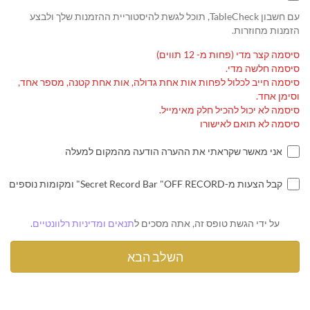
עם חשבון TableCheck, תוכל לגשת להיסטוריית ההזמנות שלך ולבצע
הזמנות מחוזרות.
סיסמה קצר מדי (פחות מ- 12 תווים)
סיסמה חלשה מדי.
סיסמה חייב לכלול לפחות אות אחת גדולה, אות אחת קטנה, מספר אחד,
וסימן אחד.
סיסמה לא יכול להכיל חלק מאימייל.
סיסמה לא תואם לאישורו
אני מאשר שקראתי את ההערה הודעה מהמקום למעלה
קבל הצעות מ-Secret Record Bar "OFF RECORD" ומקומות נוספים
על ידי הגשת טופס זה, אתה מסכים ל
תנאים ומדיניות רלוונטיים
.