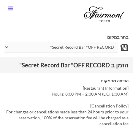
בחר במקום
הזמן ב Secret Record Bar "OFF RECORD"
הודעה מהמקום
[Restaurant Information]
Hours: 8:00 PM – 2:00 AM (L.O. 1:30 AM)
[Cancellation Policy]
For changes or cancellations made less than 24 hours prior to your
reservation, 100% of the reservation fee will be charged as a
cancellation fee.