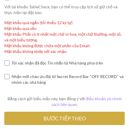
Với tài khoản TableCheck, bạn có thể truy cập lịch sử giữ chỗ và
thực hiện lại đặt bàn.
Mật khẩu quá ngắn (tối thiểu 12 ký tự)
Mật khẩu quá yếu
Mật khẩu Phải có ít nhất một chữ in hoa, một chữ thường, một số,
và một biểu tượng.
Mật khẩu không được chứa một phần của Email.
Mật khẩu không khớp với xác nhận
Tôi xác nhận đã đọc Tin nhắn từ Nhà hàng phía trên
Nhận mời chào ưu đãi từ Secret Record Bar "OFF RECORD" và
nhóm các nhà hàng
Bằng cách gửi biểu mẫu này, bạn đồng ý với
điều khoản và chính
sách liên quan
.