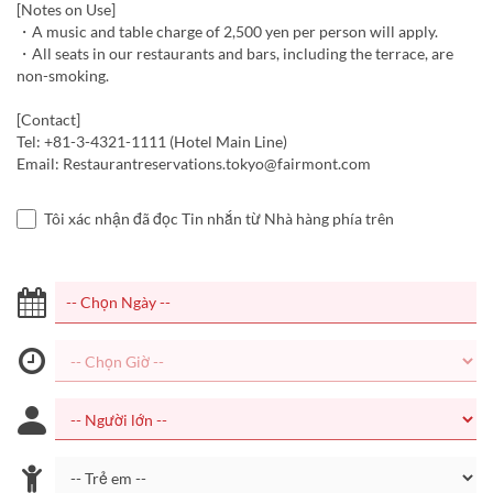
[Notes on Use]
・A music and table charge of 2,500 yen per person will apply.
・All seats in our restaurants and bars, including the terrace, are
non-smoking.
[Contact]
Tel: +81-3-4321-1111 (Hotel Main Line)
Email: Restaurantreservations.tokyo@fairmont.com
Tôi xác nhận đã đọc Tin nhắn từ Nhà hàng phía trên