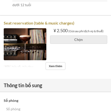
dưới 12 tuổi
Seat reservation (table & music charges)
¥ 2.500
(Giá sau phí dịch vụ & thuế)
Chọn
Xem thêm
Bữa
Bữa tối, Bữa đêm
Thông tin bổ sung
Số phòng