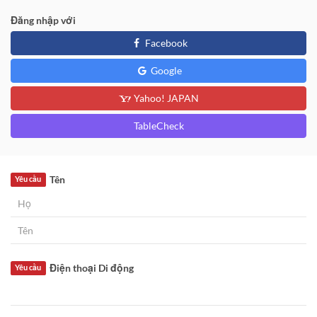
Đăng nhập với
Facebook
Google
Yahoo! JAPAN
TableCheck
Tên
Yêu cầu
Điện thoại Di động
Yêu cầu