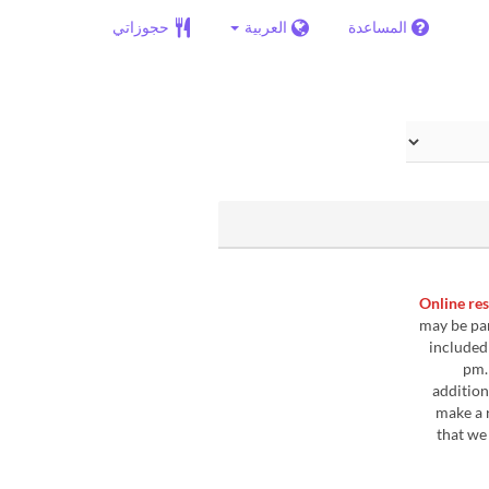
المساعدة
العربية
حجوزاتي
may be par
included
pm.
addition
make a 
that we