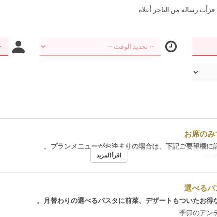
 قرأت رسالة من التاجر أعلاه
お席のみ
プランメニューがお決まりの場合は、下記ご要望欄に記
اقرأ المزيد
 الشاي
選べるパ
月替わりの選べるパスタに前菜、デザートもついたお得な