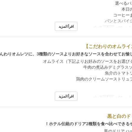
اقرأ المزيد
ارس 01 ~
وجبات
الغداء
んわりオムレツに、3種類のソースよりお好きなソースを合わせてお愉し
اقرأ المزيد
ارس 01 ~
وجبات
الغداء
黒と白のド
ホテル伝統のドリア2種類を食べ比べできるセ