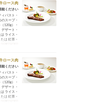
牛ロース肉
能ください。
・季節のアンティパスト
・本日おすすめのスープ
・北海道産牛ロースステーキ（120g）
・デザート
・パン または ライス
・コーヒー または 紅茶
تواريخ صالحة
م
牛ロース肉
能ください。
・季節のアンティパスト
・本日おすすめのスープ
・北海道産十勝ハーブ牛ロースステーキ（120g）
・デザート
・パン または ライス
・コーヒー または 紅茶
تواريخ صالحة
م