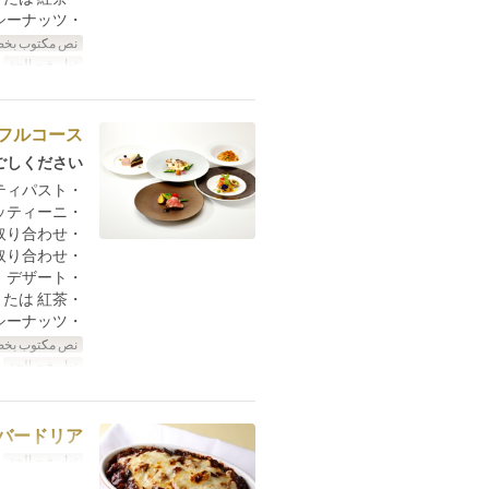
・パンとスパイシーナッツ
نص مكتوب بخط
تواريخ صالحة
م
フルコース
しください。
・季節のアンティパスト
・雲丹と蟹のスパゲッティーニ
・旬魚の備長炭炭火焼き 季節の野菜取り合わせ
・本日のお肉の備長炭炭火焼き 季節の野菜取り合わせ
・デザート
・コーヒー または 紅茶
・パンとスパイシーナッツ
نص مكتوب بخط
تواريخ صالحة
م
バードリア
تواريخ صالحة
م