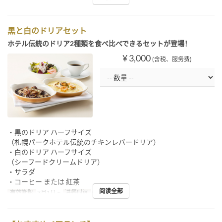
黒と白のドリアセット
ホテル伝統のドリア2種類を食べ比べできるセットが登場！
¥ 3,000
(含税、服务费)
・黒のドリア ハーフサイズ
（札幌パークホテル伝統のチキンレバードリア）
・白のドリア ハーフサイズ
（シーフードクリームドリア）
・サラダ
・コーヒー または 紅茶
阅读全部
有效期限
3月1日 ~
进餐时间
午餐