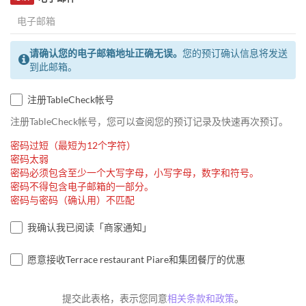
请确认您的电子邮箱地址正确无误。
您的预订确认信息将发送
到此邮箱。
注册TableCheck帐号
注册TableCheck帐号，您可以查阅您的预订记录及快速再次预订。
密码过短（最短为12个字符）
密码太弱
密码必须包含至少一个大写字母，小写字母，数字和符号。
密码不得包含电子邮箱的一部分。
密码与密码（确认用）不匹配
我确认我已阅读「商家通知」
愿意接收Terrace restaurant Piare和集团餐厅的优惠
提交此表格，表示您同意
相关条款和政策
。