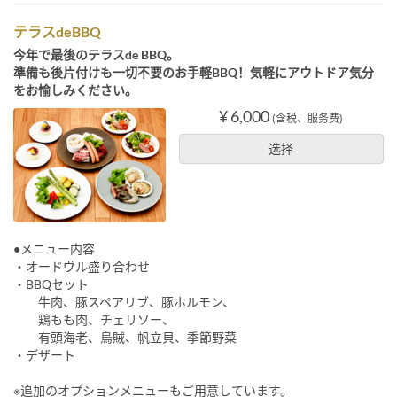
テラスdeBBQ
今年で最後のテラスde BBQ。
準備も後片付けも一切不要のお手軽BBQ！気軽にアウトドア気分
をお愉しみください。
¥ 6,000
(含税、服务费)
选择
●メニュー内容
・オードヴル盛り合わせ
・BBQセット
牛肉、豚スペアリブ、豚ホルモン、
鶏もも肉、チェリソー、
有頭海老、烏賊、帆立貝、季節野菜
・デザート
※追加のオプションメニューもご用意しています。