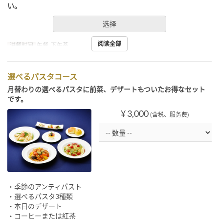
い。
选择
阅读全部
进餐时间
午餐, 下午茶
選べるパスタコース
月替わりの選べるパスタに前菜、デザートもついたお得なセット
です。
¥ 3,000
(含税、服务费)
・季節のアンティパスト
・選べるパスタ3種類
・本日のデザート
・コーヒーまたは紅茶