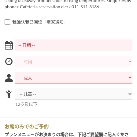
selling takeaway products due to rising temperatures. <Inquiries by
phone> Cafeteria reservation clerk 011-511-3136
我确认我已阅读「商家通知」
12岁及以下
お席のみでのご予約
プランメニューがお決まりの場合は、下記ご要望欄に記入くださ