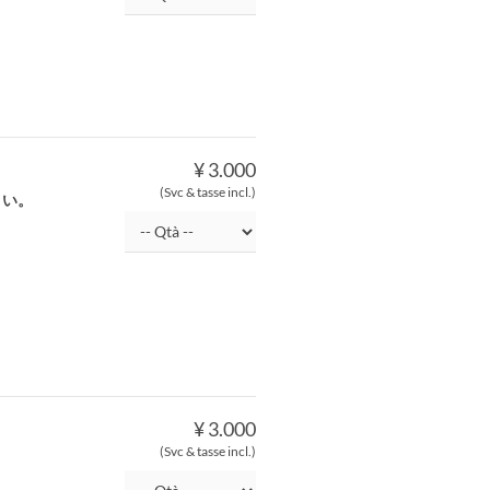
¥ 3.000
(Svc & tasse incl.)
さい。
¥ 3.000
(Svc & tasse incl.)