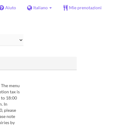
Aiuto
Italiano
Mie prenotazioni
 The menu
tion tax is
 to 18:00
. In
0, please
ase note
iries by