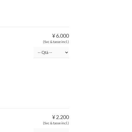
¥ 6.000
(Svc & tasse incl.)
¥ 2.200
(Svc & tasse incl.)