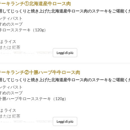
テーキランチ①北海道産牛ロース肉
用してじっくりと焼き上げた北海道産牛ロース肉のステーキをご堪能く
ンティパスト
すめのスープ
牛ロースステーキ（120g）
は ライス
または 紅茶
Leggi di più
1 mar ~
Pasti
Pranzo
Limite di ordini
1 ~
テーキランチ②十勝ハーブ牛牛ロース肉
用してじっくりと焼き上げた北海道産牛ロース肉のステーキをご堪能く
ンティパスト
すめのスープ
十勝ハーブ牛ロースステーキ（120g）
は ライス
または 紅茶
Leggi di più
1 mar ~
Pasti
Pranzo
Limite di ordini
1 ~