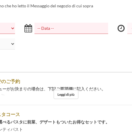
 che ho letto il Messaggio del negozio di cui sopra
でのご予約
ューがお決まりの場合は、下記ご要望欄に記入ください。
Leggi di più
 Tè
スタコース
選べるパスタに前菜、デザートもついたお得なセットです。
ンティパスト