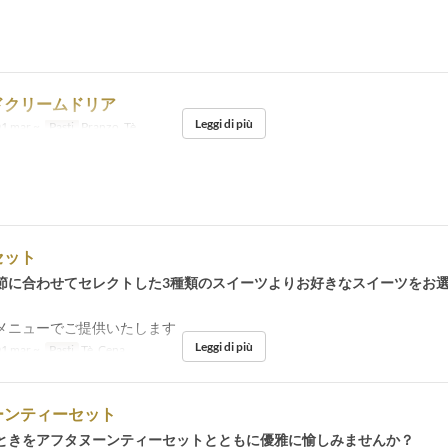
ドクリームドリア
Leggi di più
1 mar ~
Pasti
Pranzo, Tè
セット
節に合わせてセレクトした3種類のスイーツよりお好きなスイーツをお
メニューでご提供いたします
Leggi di più
1 mar ~
Pasti
Tè, Cena
ーンティーセット
ときをアフタヌーンティーセットとともに優雅に愉しみませんか？