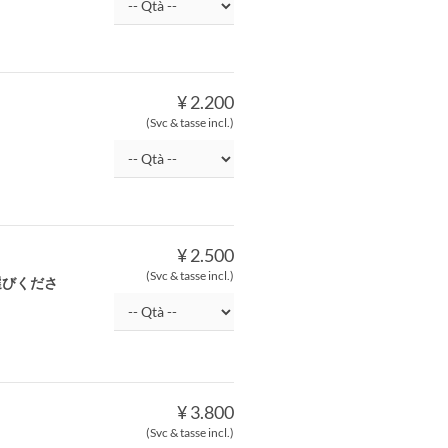
¥ 2.200
(Svc & tasse incl.)
¥ 2.500
(Svc & tasse incl.)
選びくださ
¥ 3.800
(Svc & tasse incl.)