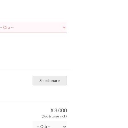
Selezionare
¥ 3.000
(Svc & tasse incl.)