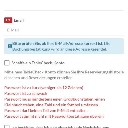
Email
Erf
Bitte prüfen Sie, ob Ihre E-Mail-Adresse korrekt ist.
Die
Buchungsbestätigung wird an diese Adresse gesendet.
Schaffe ein TableCheck-Konto
Mit einem TableCheck-Konto können Sie Ihre Reservierungshistorie
einsehen und Reservierungen erstellen.
Passwort ist zu kurz (weniger als 12 Zeichen)
Passwort ist zu schwach
Passwort muss mindestens einen Großbuchstaben, einen
Kleinbuchstaben, eine Zahl und ein Symbol umfassen.
Passwort darf keinen Teil von E-Mail enthalten.
Passwort stimmt nicht mit Passwortbestätigung überein
Ich bestätige, dass ich den oberstehende Nachricht vom