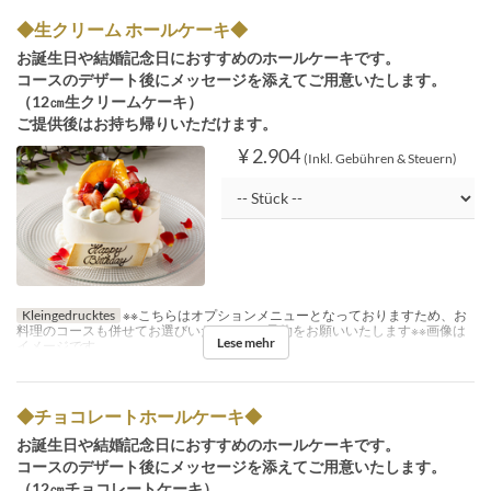
◆生クリーム ホールケーキ◆
お誕生日や結婚記念日におすすめのホールケーキです。
コースのデザート後にメッセージを添えてご用意いたします。
（12㎝生クリームケーキ）
ご提供後はお持ち帰りいただけます。
¥ 2.904
(Inkl. Gebühren & Steuern)
Kleingedrucktes
※※こちらはオプションメニューとなっておりますため、お
料理のコースも併せてお選びいただき、ご予約をお願いいたします※※画像は
Lese mehr
イメージです
◆チョコレートホールケーキ◆
お誕生日や結婚記念日におすすめのホールケーキです。
コースのデザート後にメッセージを添えてご用意いたします。
（12㎝チョコレートケーキ）