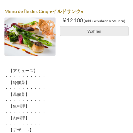
Menu de Île des Cinq ●イルドサンク●
¥ 12.100
(Inkl. Gebühren & Steuern)
Wählen
【アミューズ】
・・・・・・・・・・
【冷前菜】
・・・・・・・・・・
【温前菜】
・・・・・・・・・・
【魚料理】
・・・・・・・・・・
【肉料理】
・・・・・・・・・・
【デザート】