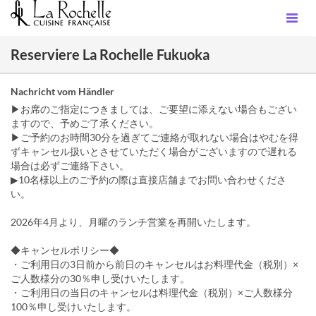
Reserviere La Rochelle Fukuoka
Nachricht vom Händler
▶お席のご指定につきましては、ご要望に添えない場合もござい
ますので、予めご了承ください。
▶ご予約のお時間30分を過ぎてご連絡が取れない場合はやむを得
ずキャンセル扱いとさせていただく場合がございますので遅れる
場合は必ずご連絡下さい。
▶10名様以上のご予約の際は直接店舗までお問い合わせくださ
い。
2026年4月より、月曜のランチ営業を再開いたします。
◆キャンセルポリシー◆
・ご利用日の3日前から前日のキャンセルはお料理代金（税別）×
ご人数様分の30％申し受けいたします。
・ご利用日の当日のキャンセルは料理代金（税別）×ご人数様分
100％申し受けいたします。