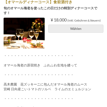
【オマールディナーコース】食前酒付き
旬のオマール海老を使ったこの日だけの特別ディナーコースで
す！
¥ 18.000
(Inkl. Gebühren & Steuern)
Wählen
・・・・・・・・・・・・・・・・・・・・・
オマール海老の原宿焼き ふわふわ生地を纏って
・・・・・・・・・・・・・・・・・・・・・
高木農園 花ズッキーニに包んだオマール海老のムース
宮崎 日向産こいトマトのソルベ ライムのエミュルジョン
・・・・・・・・・・・・・・・・・・・・・