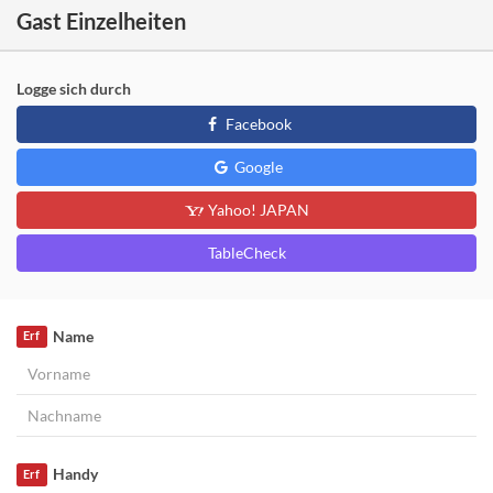
Gast Einzelheiten
Logge sich durch
Facebook
Google
Yahoo! JAPAN
TableCheck
Name
Erf
Handy
Erf