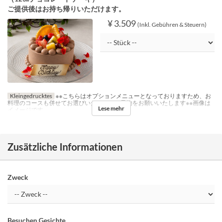
ご提供後はお持ち帰りいただけます。
¥ 3.509
(Inkl. Gebühren & Steuern)
Kleingedrucktes
※※こちらはオプションメニューとなっておりますため、お
料理のコースも併せてお選びいただき、ご予約をお願いいたします※※画像は
Lese mehr
イメージです
Zusätzliche Informationen
Zweck
Besuchen Gesichte