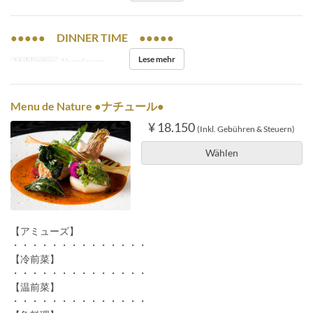
●●●●● DINNER TIME ●●●●●
Lese mehr
Mahlzeiten
Abendessen
Menu de Nature ●ナチュール●
¥ 18.150
(Inkl. Gebühren & Steuern)
Wählen
【アミューズ】
・・・・・・・・・・・・・・
【冷前菜】
・・・・・・・・・・・・・・
【温前菜】
・・・・・・・・・・・・・・