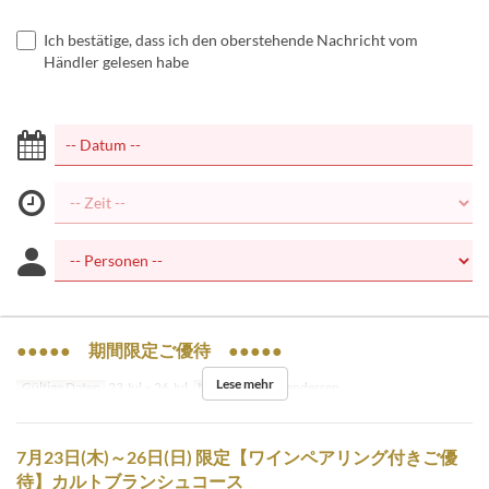
Ich bestätige, dass ich den oberstehende Nachricht vom
Händler gelesen habe
●●●●● 期間限定ご優待 ●●●●●
Lese mehr
Gültige Daten
23 Jul ~ 26 Jul
Mahlzeiten
Abendessen
7月23日(木)～26日(日) 限定【ワインペアリング付きご優
待】カルトブランシュコース