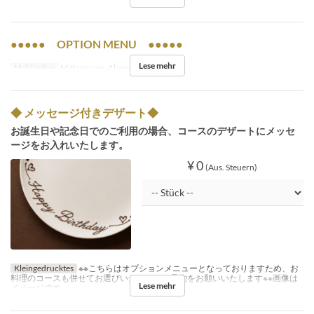
●●●●● OPTION MENU ●●●●●
Lese mehr
Mahlzeiten
Mittagessen, Abendessen
◆ メッセージ付きデザート◆
お誕生日や記念日でのご利用の場合、コースのデザートにメッセ
ージをお入れいたします。
¥ 0
(Aus. Steuern)
Kleingedrucktes
※※こちらはオプションメニューとなっておりますため、お
料理のコースも併せてお選びいただき、ご予約をお願いいたします※※画像は
Lese mehr
イメージです