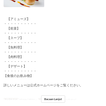
【アミューズ】
・・・・・・・・・・
【前菜】
・・・・・・・・・・
【スープ】
・・・・・・・・・・
【魚料理】
・・・・・・・・・・
【肉料理】
・・・・・・・・・・
【デザート】
・・・・・・・・・・
【食後のお飲み物】
詳しいメニューは公式ホームページをご覧ください。
Bacaan Lanjut
Tarikh Sah
10 Mei 2021 ~
Makanan
Makan Tengah Hari