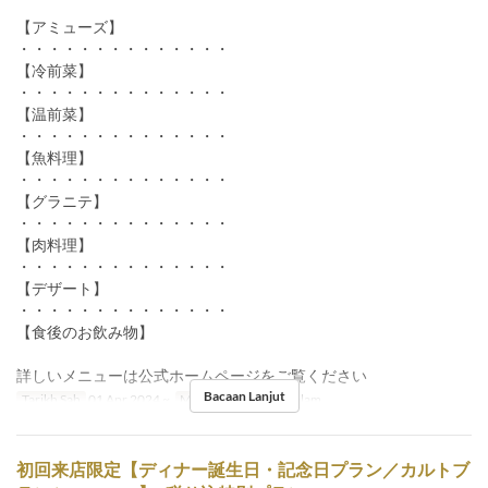
【アミューズ】
・・・・・・・・・・・・・・
【冷前菜】
・・・・・・・・・・・・・・
【温前菜】
・・・・・・・・・・・・・・
【魚料理】
・・・・・・・・・・・・・・
【グラニテ】
・・・・・・・・・・・・・・
【肉料理】
・・・・・・・・・・・・・・
【デザート】
・・・・・・・・・・・・・・
【食後のお飲み物】
詳しいメニューは公式ホームページをご覧ください
Bacaan Lanjut
Tarikh Sah
01 Apr 2024 ~
Makanan
Makan Malam
初回来店限定【ディナー誕生日・記念日プラン／カルトブ