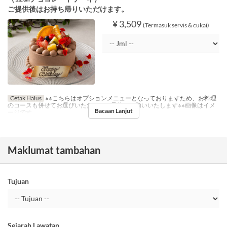
ご提供後はお持ち帰りいただけます。
¥ 3,509
(Termasuk servis & cukai)
Cetak Halus
※※こちらはオプションメニューとなっておりますため、お料理
のコースも併せてお選びいただき、ご予約をお願いいたします※※画像はイメ
Bacaan Lanjut
ージです
Maklumat tambahan
Tujuan
Sejarah Lawatan