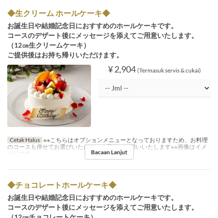
◆生クリーム ホールケーキ◆
お誕生日や結婚記念日におすすめのホールケーキです。
コースのデザート後にメッセージを添えてご用意いたします。
（12㎝生クリームケーキ）
ご提供後はお持ち帰りいただけます。
¥ 2,904
(Termasuk servis & cukai)
Cetak Halus
※※こちらはオプションメニューとなっておりますため、お料理
のコースも併せてお選びいただき、ご予約をお願いいたします※※画像はイメ
Bacaan Lanjut
ージです
◆チョコレートホールケーキ◆
お誕生日や結婚記念日におすすめのホールケーキです。
コースのデザート後にメッセージを添えてご用意いたします。
（12㎝チョコレートケーキ）