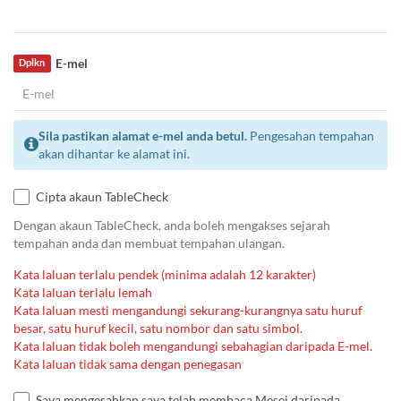
E-mel
Dplkn
Sila pastikan alamat e-mel anda betul.
Pengesahan tempahan
akan dihantar ke alamat ini.
Cipta akaun TableCheck
Dengan akaun TableCheck, anda boleh mengakses sejarah
tempahan anda dan membuat tempahan ulangan.
Kata laluan terlalu pendek (minima adalah 12 karakter)
Kata laluan terlalu lemah
Kata laluan mesti mengandungi sekurang-kurangnya satu huruf
besar, satu huruf kecil, satu nombor dan satu simbol.
Kata laluan tidak boleh mengandungi sebahagian daripada E-mel.
Kata laluan tidak sama dengan penegasan
Saya mengesahkan saya telah membaca Mesej daripada