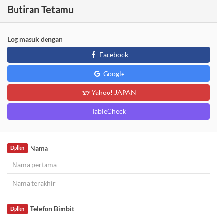
Butiran Tetamu
Log masuk dengan
Facebook
Google
Yahoo! JAPAN
TableCheck
Nama
Dplkn
Telefon Bimbit
Dplkn