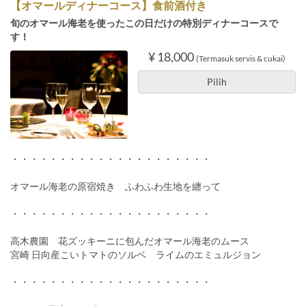
【オマールディナーコース】食前酒付き
旬のオマール海老を使ったこの日だけの特別ディナーコースで
す！
¥ 18,000
(Termasuk servis & cukai)
Pilih
・・・・・・・・・・・・・・・・・・・・・
オマール海老の原宿焼き ふわふわ生地を纏って
・・・・・・・・・・・・・・・・・・・・・
高木農園 花ズッキーニに包んだオマール海老のムース
宮崎 日向産こいトマトのソルベ ライムのエミュルジョン
・・・・・・・・・・・・・・・・・・・・・