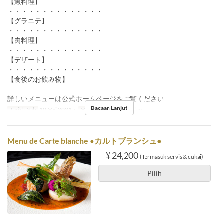
【魚料理】
・・・・・・・・・・・・・・
【グラニテ】
・・・・・・・・・・・・・・
【肉料理】
・・・・・・・・・・・・・・
【デザート】
・・・・・・・・・・・・・・
【食後のお飲み物】
詳しいメニューは公式ホームページをご覧ください
Bacaan Lanjut
Tarikh Sah
10 Mei 2021 ~
Makanan
Makan Malam
Menu de Carte blanche ●カルトブランシュ●
¥ 24,200
(Termasuk servis & cukai)
Pilih