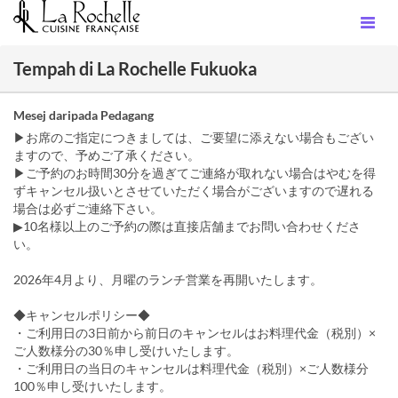
Tempah di La Rochelle Fukuoka
Mesej daripada Pedagang
▶お席のご指定につきましては、ご要望に添えない場合もござい
ますので、予めご了承ください。
▶ご予約のお時間30分を過ぎてご連絡が取れない場合はやむを得
ずキャンセル扱いとさせていただく場合がございますので遅れる
場合は必ずご連絡下さい。
▶10名様以上のご予約の際は直接店舗までお問い合わせくださ
い。
2026年4月より、月曜のランチ営業を再開いたします。
◆キャンセルポリシー◆
・ご利用日の3日前から前日のキャンセルはお料理代金（税別）×
ご人数様分の30％申し受けいたします。
・ご利用日の当日のキャンセルは料理代金（税別）×ご人数様分
100％申し受けいたします。