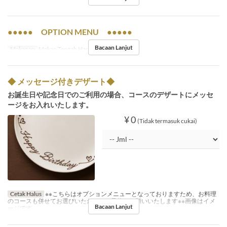
●●●●● OPTION MENU ●●●●●
Bacaan Lanjut
Makanan
Makan Tengah Hari, Makan Malam
◆ メッセージ付きデザート◆
お誕生日や記念日でのご利用の場合、コースのデザートにメッセ
ージをお入れいたします。
¥ 0
(Tidak termasuk cukai)
Cetak Halus
※※こちらはオプションメニューとなっておりますため、お料理
のコースも併せてお選びいただき、ご予約をお願いいたします※※画像はイメ
Bacaan Lanjut
ージです