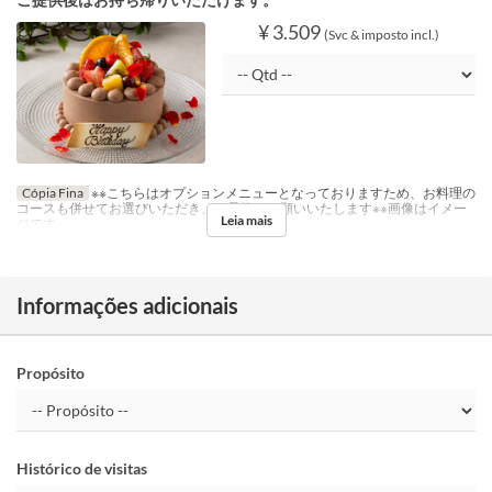
¥ 3.509
(Svc & imposto incl.)
Cópia Fina
※※こちらはオプションメニューとなっておりますため、お料理の
コースも併せてお選びいただき、ご予約をお願いいたします※※画像はイメー
Leia mais
ジです
Informações adicionais
Propósito
Histórico de visitas