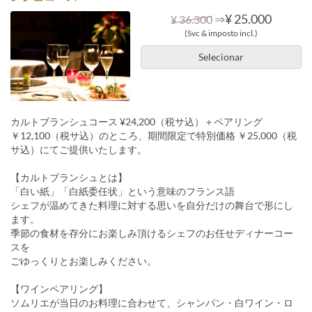
⇒
¥ 25.000
¥ 36.300
(Svc & imposto incl.)
Selecionar
カルトブランシュコース ¥24,200（税サ込）＋ペアリング
￥12,100（税サ込）のところ、期間限定で特別価格 ￥25,000（税
サ込）にてご提供いたします。
【カルトブランシュとは】
「白い紙」「白紙委任状」という意味のフランス語
シェフが温めてきた料理に対する思いを自分だけの舞台で形にし
ます。
季節の食材を存分にお楽しみ頂けるシェフのお任せディナーコー
スを
ごゆっくりとお楽しみください。
【ワインペアリング】
ソムリエが当日のお料理に合わせて、シャンパン・白ワイン・ロ