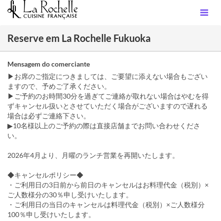
Reserve em La Rochelle Fukuoka
Mensagem do comerciante
▶お席のご指定につきましては、ご要望に添えない場合もござい
ますので、予めご了承ください。
▶ご予約のお時間30分を過ぎてご連絡が取れない場合はやむを得
ずキャンセル扱いとさせていただく場合がございますので遅れる
場合は必ずご連絡下さい。
▶10名様以上のご予約の際は直接店舗までお問い合わせくださ
い。
2026年4月より、月曜のランチ営業を再開いたします。
◆キャンセルポリシー◆
・ご利用日の3日前から前日のキャンセルはお料理代金（税別）×
ご人数様分の30％申し受けいたします。
・ご利用日の当日のキャンセルは料理代金（税別）×ご人数様分
100％申し受けいたします。