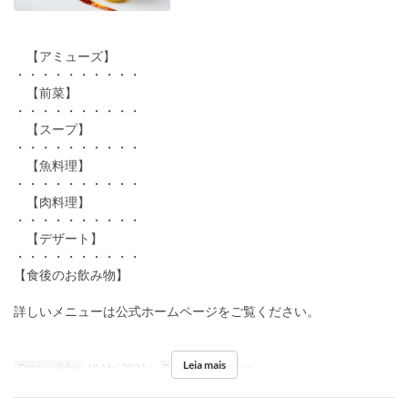
【アミューズ】
・・・・・・・・・・
【前菜】
・・・・・・・・・・
【スープ】
・・・・・・・・・・
【魚料理】
・・・・・・・・・・
【肉料理】
・・・・・・・・・・
【デザート】
・・・・・・・・・・
【食後のお飲み物】
詳しいメニューは公式ホームページをご覧ください。
Leia mais
Datas válidas
10 Mai 2021 ~
Refeições
Almoço