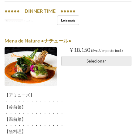
●●●●● DINNER TIME ●●●●●
Leia mais
Refeições
Jantar
Menu de Nature ●ナチュール●
¥ 18.150
(Svc & imposto incl.)
Selecionar
【アミューズ】
・・・・・・・・・・・・・・
【冷前菜】
・・・・・・・・・・・・・・
【温前菜】
・・・・・・・・・・・・・・
【魚料理】