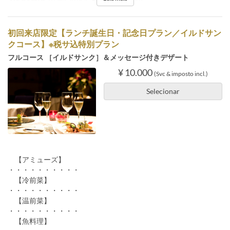
初回来店限定【ランチ誕生日・記念日プラン／イルドサン
クコース】※税サ込特別プラン
フルコース ［イルドサンク］＆メッセージ付きデザート
¥ 10.000
(Svc & imposto incl.)
Selecionar
【アミューズ】
・・・・・・・・・・
【冷前菜】
・・・・・・・・・・
【温前菜】
・・・・・・・・・・
【魚料理】