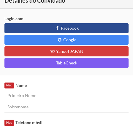
Detalhes do Convidado
Login com
Facebook
Google
Yahoo! JAPAN
TableCheck
Nome
Nec
Telefone móvil
Nec