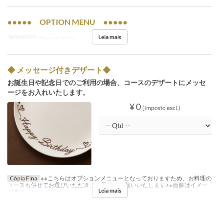
●●●●● OPTION MENU ●●●●●
Leia mais
Refeições
Almoço, Jantar
◆ メッセージ付きデザート◆
お誕生日や記念日でのご利用の場合、コースのデザートにメッセ
ージをお入れいたします。
¥ 0
(Imposto excl.)
Cópia Fina
※※こちらはオプションメニューとなっておりますため、お料理の
コースも併せてお選びいただき、ご予約をお願いいたします※※画像はイメー
Leia mais
ジです