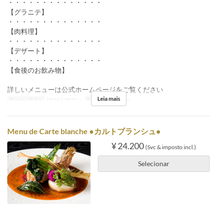
・・・・・・・・・・・・・・
【グラニテ】
・・・・・・・・・・・・・・
【肉料理】
・・・・・・・・・・・・・・
【デザート】
・・・・・・・・・・・・・・
【食後のお飲み物】
詳しいメニューは公式ホームページをご覧ください
Leia mais
Datas válidas
10 Mai 2021 ~
Refeições
Jantar
Menu de Carte blanche ●カルトブランシュ●
¥ 24.200
(Svc & imposto incl.)
Selecionar