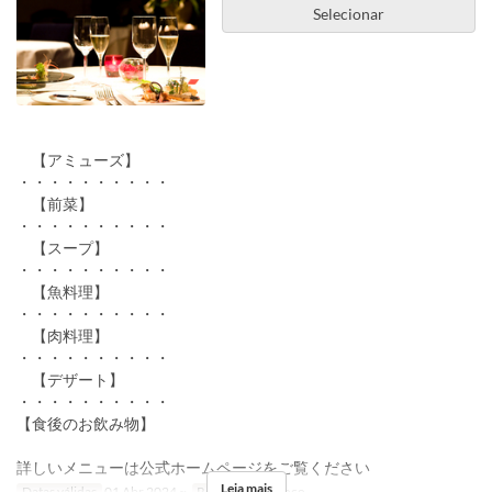
Selecionar
【アミューズ】
・・・・・・・・・・
【前菜】
・・・・・・・・・・
【スープ】
・・・・・・・・・・
【魚料理】
・・・・・・・・・・
【肉料理】
・・・・・・・・・・
【デザート】
・・・・・・・・・・
【食後のお飲み物】
詳しいメニューは公式ホームページをご覧ください
Leia mais
Datas válidas
01 Abr 2024 ~
Refeições
Almoço