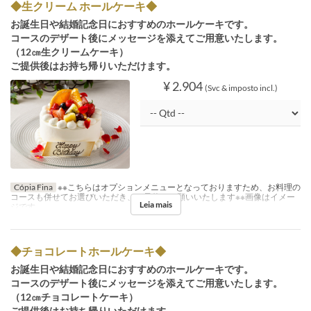
◆生クリーム ホールケーキ◆
お誕生日や結婚記念日におすすめのホールケーキです。
コースのデザート後にメッセージを添えてご用意いたします。
（12㎝生クリームケーキ）
ご提供後はお持ち帰りいただけます。
¥ 2.904
(Svc & imposto incl.)
Cópia Fina
※※こちらはオプションメニューとなっておりますため、お料理の
コースも併せてお選びいただき、ご予約をお願いいたします※※画像はイメー
Leia mais
ジです
◆チョコレートホールケーキ◆
お誕生日や結婚記念日におすすめのホールケーキです。
コースのデザート後にメッセージを添えてご用意いたします。
（12㎝チョコレートケーキ）
ご提供後はお持ち帰りいただけます。