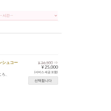
⇒
ランシュコー
¥ 36,300
¥ 25,000
(서비스 세금 포함)
ころ、
선택합니다