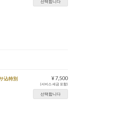
선택합니다
¥ 7,500
サ込特別
(서비스 세금 포함)
선택합니다