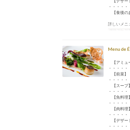
【デザー
・・・・・
【食後の
詳しいメニ
예약 가능 기
Menu de
【アミュ
・・・・・
【前菜】
・・・・・
【スープ
・・・・・
【魚料理
・・・・・
【肉料理
・・・・・
【デザー
・・・・・