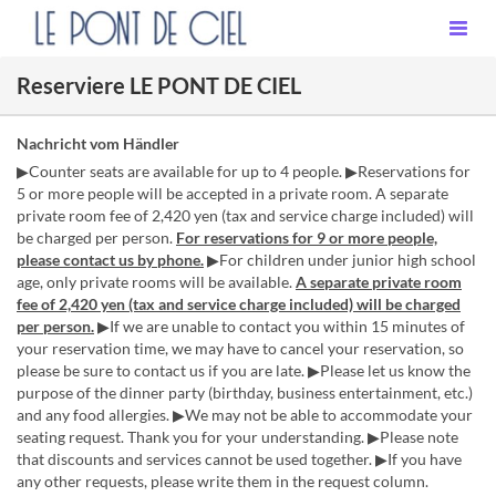
Reserviere LE PONT DE CIEL
Nachricht vom Händler
▶Counter seats are available for up to 4 people. ▶Reservations for
5 or more people will be accepted in a private room. A separate
private room fee of 2,420 yen (tax and service charge included) will
be charged per person.
For reservations for 9 or more people,
please contact us by phone.
▶For children under junior high school
age, only private rooms will be available.
A separate private room
fee of 2,420 yen (tax and service charge included) will be charged
per person.
▶If we are unable to contact you within 15 minutes of
your reservation time, we may have to cancel your reservation, so
please be sure to contact us if you are late. ▶Please let us know the
purpose of the dinner party (birthday, business entertainment, etc.)
and any food allergies. ▶We may not be able to accommodate your
seating request. Thank you for your understanding. ▶Please note
that discounts and services cannot be used together. ▶If you have
any other requests, please write them in the request column.