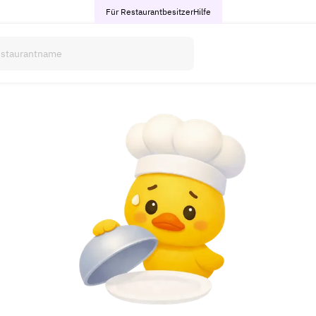
Für Restaurantbesitzer
Hilfe