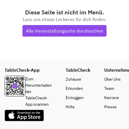
Diese Seite ist nicht im Menü.
Lass uns etwas Leckeres für dich finden.
Alle Veranstaltungsorte durchsuchen
TableCheck-App
TableCheck
Unternehm
Zum
Zuhause
Über Uns
Herunterladen
Erkunden
Team
der
Einloggen
Karriere
TableCheck-
App scannen
Hilfe
Presse