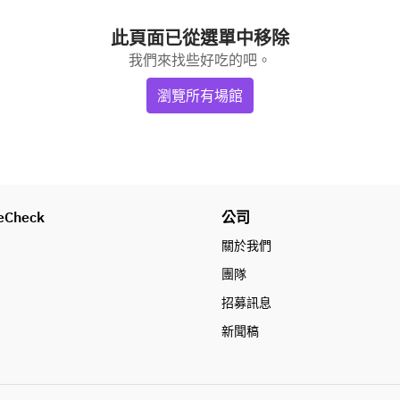
此頁面已從選單中移除
我們來找些好吃的吧。
瀏覽所有場館
eCheck
公司
關於我們
團隊
招募訊息
新聞稿