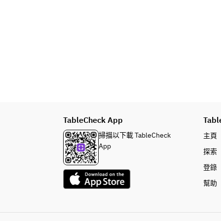
TableCheck App
Tabl
掃描以下載 TableCheck
主頁
App
探索
登錄
幫助