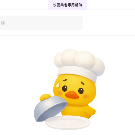
餐廳業者專用
幫助