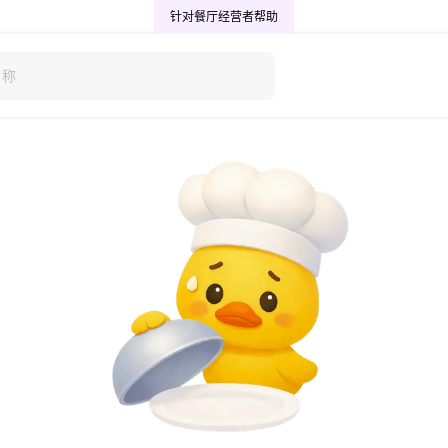
针对餐厅经营者
帮助