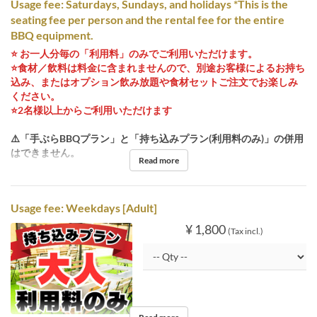
Usage fee: Saturdays, Sundays, and holidays *This is the
seating fee per person and the rental fee for the entire
BBQ equipment.
⭐️ お一人分毎の「利用料」のみでご利用いただけます。
⭐️食材／飲料は料金に含まれませんので、別途お客様によるお持ち
込み、またはオプション飲み放題や食材セットご注文でお楽しみ
ください。
⭐️2名様以上からご利用いただけます
⚠️「手ぶらBBQプラン」と「持ち込みプラン(利用料のみ)」の併用
はできません。
Read more
Usage fee: Weekdays [Adult]
¥ 1,800
(Tax incl.)