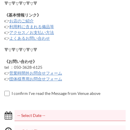
🔻▽🔻▽🔻▽🔻▽🔻
《基本情報リンク》
👉
お店のご紹介
👉
利用料に含まれる備品等
👉
アクセス／お支払い方法
👉
よくあるお問い合わせ
🔻▽🔻▽🔻▽🔻▽🔻
《お問い合わせ》
tel ：050-3628-6125
👉
営業時間外お問合せフォーム
👉
団体様専用お問合せフォーム
I confirm I've read the Message from Venue above