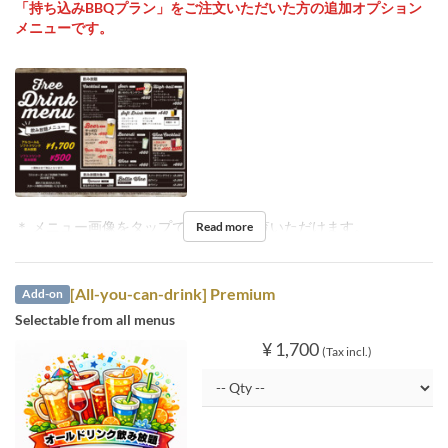
「持ち込みBBQプラン」をご注文いただいた方の追加オプション
メニューです。
＊ メニュー画像をタップで拡大してご覧いただけます。
Read more
[All-you-can-drink] Premium
Add-on
Selectable from all menus
¥ 1,700
(Tax incl.)