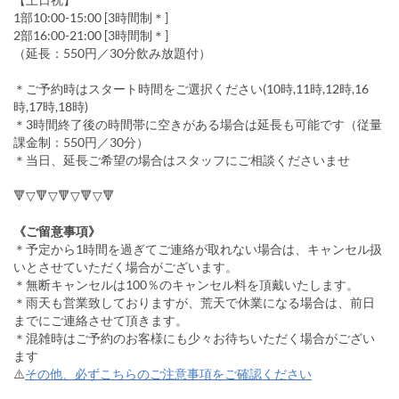
1部10:00-15:00 [3時間制＊]
2部16:00-21:00 [3時間制＊]
（延長：550円／30分飲み放題付）
＊ご予約時はスタート時間をご選択ください(10時,11時,12時,16
時,17時,18時)
＊3時間終了後の時間帯に空きがある場合は延長も可能です（従量
課金制：550円／30分）
＊当日、延長ご希望の場合はスタッフにご相談くださいませ
🔻▽🔻▽🔻▽🔻▽🔻
《ご留意事項》
＊予定から1時間を過ぎてご連絡が取れない場合は、キャンセル扱
いとさせていただく場合がございます。
＊無断キャンセルは100％のキャンセル料を頂戴いたします。
＊雨天も営業致しておりますが、荒天で休業になる場合は、前日
までにご連絡させて頂きます。
＊混雑時はご予約のお客様にも少々お待ちいただく場合がござい
ます
⚠️
その他、必ずこちらのご注意事項をご確認ください