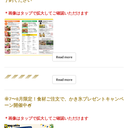
＊画像はタップで拡大してご確認いただけます
Read more
◢◤◢◤◢◤◢◤◢◤
Read more
🌞7〜8月限定！食材ご注文で、かき氷プレゼントキャンペ
ーン開催中🍧
＊画像はタップで拡大してご確認いただけます