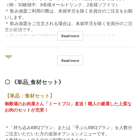
（例：10枚様中、8名様オールドリンク、2名様ソフドリ）
＊ 飲み放題ご利用の際は、未就学児を除く全員分のご注文をお願
いします。
＊ 飲み放題をご注文される場合は、未就学児を除く全員分のご注
文が必須です。
＊ 飲み放題は終了時間30分前ラストオーダーとなります。
Read more
◥◤
Read more
⚪️ 《単品_食材セット》
【単品：食材セット】
御殿場のお肉屋さん「ミートプロ」直送！職人の厳選した上質な
お肉のセットが充実！
＊「持ち込みBBQプラン」または「手ぶらBBQプラン」を人数分
ご注文いただいた方の追加オプションメニューです。
＊食材セットのみでのご利用はできません。