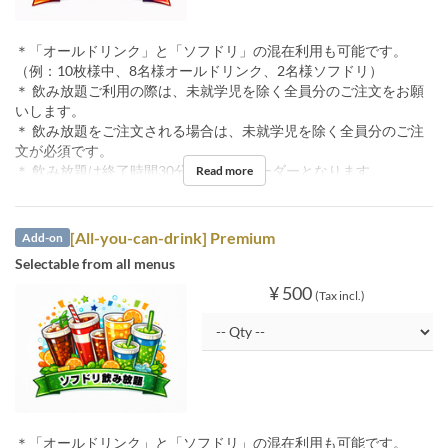
＊「オールドリンク」と「ソフドリ」の混在利用も可能です。
（例：10枚様中、8名様オールドリンク、2名様ソフドリ）
＊ 飲み放題ご利用の際は、未就学児を除く全員分のご注文をお願
いします。
＊ 飲み放題をご注文される場合は、未就学児を除く全員分のご注
文が必須です。
＊ 飲み放題は終了時間30分前ラストオーダーとなります。
Read more
[All-you-can-drink] Premium
Add-on
Selectable from all menus
¥ 500
(Tax incl.)
＊「オールドリンク」と「ソフドリ」の混在利用も可能です。