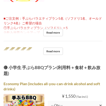
■ご注文例：手ぶらバラエティプラン5名（ソフドリ1名、オールド
リンク4名）ご希望の場合
①手ぶらバラエティプラン（ソフドリ）×５
②飲み放題ランクアップ ×４
Read more
◢◤◢◤◢◤◢◤◢◤
Read more
🟡 小学生 手ぶらBBQプラン(利用料＋食材＋飲み放
題)
Economy Plan (includes all-you-can-drink alcohol and soft
drinks)
¥ 1,550
(Tax incl.)