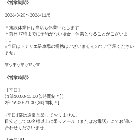
《営業期間》
2026/3/20〜2026/11/8
＊施設休業日は当店も休業いたします
＊前日17時までに予約がない場合、休業となることがございま
す。
※当店はトナリエ駐車場の提携はございませんのでご了承ください
ませ。
🔻▽🔻▽🔻▽🔻▽🔻
《営業時間》
【平日】
( 1部10:00-15:00 [3時間制＊] )
2部16:00-21:00 [3時間制＊]
※平日1部は通常営業しておりません。
目安として10名様以上に限りメール（またはお電話）にてお問い
合わせくださいませ。
【土日祝】