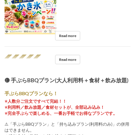
Read more
◢◤◢◤◢◤◢◤◢◤
Read more
🟡 手ぶらBBQプラン(大人利用料＋食材＋飲み放題)
手ぶらBBQプランなら！
⭐️人数分ご注文ですべて完結！！
⭐️利用料／飲み放題／食材セットが、全部込み込み！
⭐️完全手ぶらで楽しめる、一番お手軽でお得なプランです。
⚠️「手ぶらBBQプラン」と「持ち込みプラン(利用料のみ)」の併用
はできません。