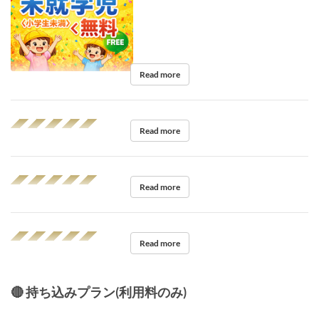
Read more
◢◤◢◤◢◤◢◤◢◤
Read more
◢◤◢◤◢◤◢◤◢◤
Read more
◢◤◢◤◢◤◢◤◢◤
Read more
🔴 持ち込みプラン(利用料のみ)