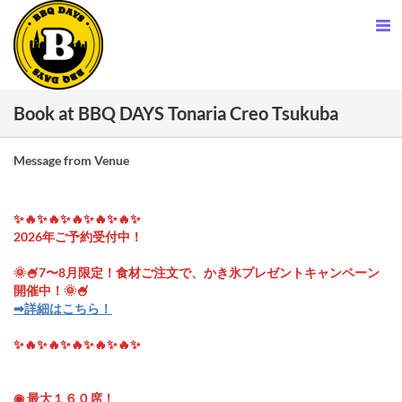
Book at BBQ DAYS Tonaria Creo Tsukuba
Message from Venue
✨🔥✨🔥✨🔥✨🔥✨🔥✨
2026年ご予約受付中！
🌞🍧7〜8月限定！食材ご注文で、かき氷プレゼントキャンペーン
開催中！🌞🍧
➡︎詳細はこちら！
✨🔥✨🔥✨🔥✨🔥✨🔥✨
◉ 最大１６０席！