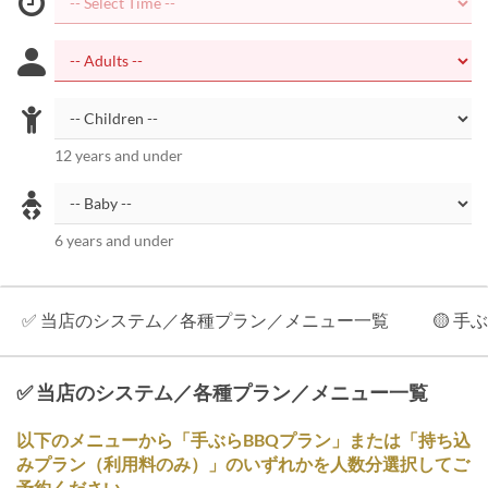
12 years and under
6 years and under
✅ 当店のシステム／各種プラン／メニュー一覧
🟡 
✅ 当店のシステム／各種プラン／メニュー一覧
以下のメニューから「手ぶらBBQプラン」または「持ち込
みプラン（利用料のみ）」のいずれかを人数分選択してご
予約ください