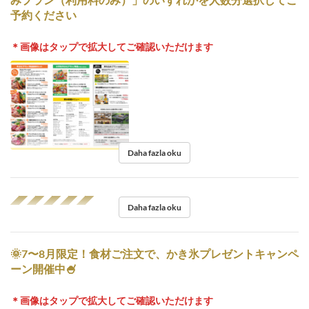
予約ください
＊画像はタップで拡大してご確認いただけます
Daha fazla oku
◢◤◢◤◢◤◢◤◢◤
Daha fazla oku
🌞7〜8月限定！食材ご注文で、かき氷プレゼントキャンペ
ーン開催中🍧
＊画像はタップで拡大してご確認いただけます