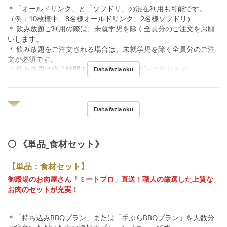
＊「オールドリンク」と「ソフドリ」の混在利用も可能です。
（例：10枚様中、8名様オールドリンク、2名様ソフドリ）
＊ 飲み放題ご利用の際は、未就学児を除く全員分のご注文をお願
いします。
＊ 飲み放題をご注文される場合は、未就学児を除く全員分のご注
文が必須です。
＊ 飲み放題は終了時間30分前ラストオーダーとなります。
Daha fazla oku
◥◤
Daha fazla oku
⚪️ 《単品_食材セット》
【単品：食材セット】
御殿場のお肉屋さん「ミートプロ」直送！職人の厳選した上質な
お肉のセットが充実！
＊「持ち込みBBQプラン」または「手ぶらBBQプラン」を人数分