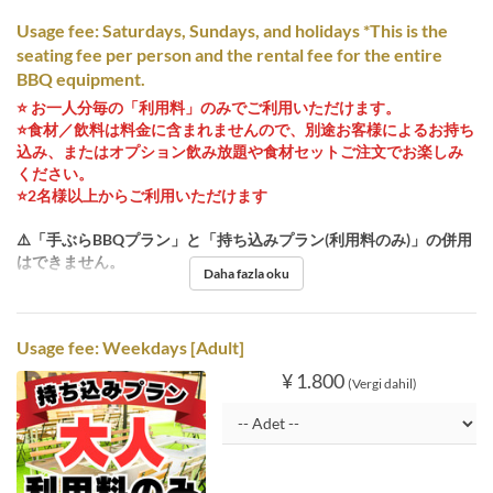
Usage fee: Saturdays, Sundays, and holidays *This is the
seating fee per person and the rental fee for the entire
BBQ equipment.
⭐️ お一人分毎の「利用料」のみでご利用いただけます。
⭐️食材／飲料は料金に含まれませんので、別途お客様によるお持ち
込み、またはオプション飲み放題や食材セットご注文でお楽しみ
ください。
⭐️2名様以上からご利用いただけます
⚠️「手ぶらBBQプラン」と「持ち込みプラン(利用料のみ)」の併用
はできません。
Daha fazla oku
Usage fee: Weekdays [Adult]
¥ 1.800
(Vergi dahil)