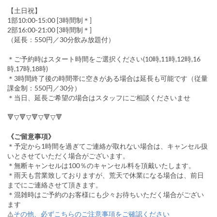
【土日祝】
1部10:00-15:00 [3時間制＊]
2部16:00-21:00 [3時間制＊]
（延長：550円／30分飲み放題付）
＊ご予約時はスタート時間をご選択ください(10時,11時,12時,16
時,17時,18時)
＊3時間終了後の時間帯に空きがある場合は延長も可能です（従量
課金制：550円／30分）
＊当日、延長ご希望の場合はスタッフにご相談くださいませ
🔻▽🔻▽🔻▽🔻▽🔻
《ご留意事項》
＊予定から1時間を過ぎてご連絡が取れない場合は、キャンセル扱
いとさせていただく場合がございます。
＊無断キャンセルは100％のキャンセル料を頂戴いたします。
＊雨天も営業致しておりますが、荒天で休業になる場合は、前日
までにご連絡させて頂きます。
＊混雑時はご予約のお客様にも少々お待ちいただく場合がござい
ます
⚠️
その他、必ずこちらのご注意事項をご確認ください