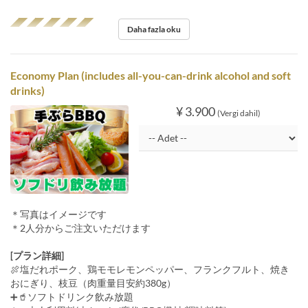
◢◤◢◤◢◤◢◤◢◤
Daha fazla oku
Economy Plan (includes all-you-can-drink alcohol and soft
drinks)
¥ 3.900
(Vergi dahil)
＊写真はイメージです
＊2人分からご注文いただけます
[プラン詳細]
🍖塩だれポーク、鶏モモレモンペッパー、フランクフルト、焼き
おにぎり、枝豆（肉重量目安約380g）
➕🥤ソフトドリンク飲み放題