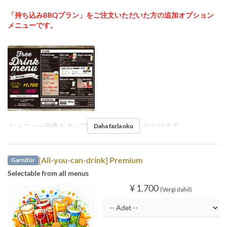
「持ち込みBBQプラン」をご注文いただいた方の追加オプション
メニューです。
＊ メニュー画像をタップで拡大してご覧いただけます。
Daha fazla oku
[All-you-can-drink] Premium
Garnitür
Selectable from all menus
¥ 1.700
(Vergi dahil)