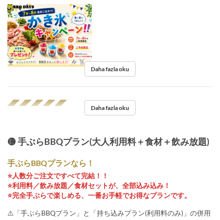
Daha fazla oku
◢◤◢◤◢◤◢◤◢◤
Daha fazla oku
🟡 手ぶらBBQプラン(大人利用料＋食材＋飲み放題)
手ぶらBBQプランなら！
⭐️人数分ご注文ですべて完結！！
⭐️利用料／飲み放題／食材セットが、全部込み込み！
⭐️完全手ぶらで楽しめる、一番お手軽でお得なプランです。
⚠️「手ぶらBBQプラン」と「持ち込みプラン(利用料のみ)」の併用