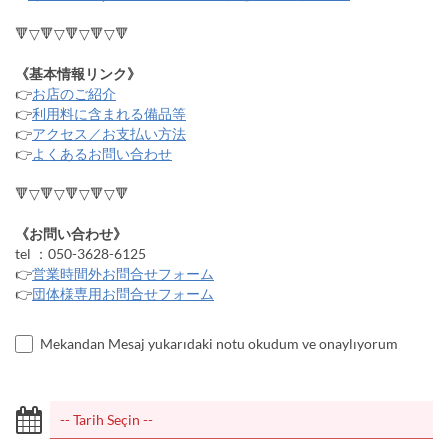
🔻▽🔻▽🔻▽🔻▽🔻
《基本情報リンク》
👉
お店のご紹介
👉
利用料に含まれる備品等
👉
アクセス／お支払い方法
👉
よくあるお問い合わせ
🔻▽🔻▽🔻▽🔻▽🔻
《お問い合わせ》
tel ：050-3628-6125
👉
営業時間外お問合せフォーム
👉
団体様専用お問合せフォーム
Mekandan Mesaj yukarıdaki notu okudum ve onaylıyorum