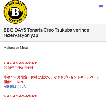
BBQ DAYS Tonaria Creo Tsukuba yerinde
rezervasyon yap
Mekandan Mesaj
✨🔥✨🔥✨🔥✨🔥✨🔥✨
2026年ご予約受付中！
🌞🍧7〜8月限定！食材ご注文で、かき氷プレゼントキャンペーン
開催中！🌞🍧
➡︎詳細はこちら！
✨🔥✨🔥✨🔥✨🔥✨🔥✨