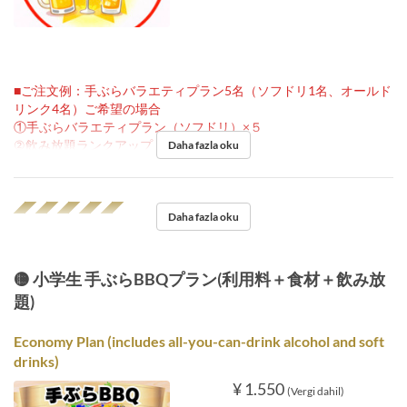
■ご注文例：手ぶらバラエティプラン5名（ソフドリ1名、オールド
リンク4名）ご希望の場合
①手ぶらバラエティプラン（ソフドリ）×５
②飲み放題ランクアップ ×４
Daha fazla oku
◢◤◢◤◢◤◢◤◢◤
Daha fazla oku
🟡 小学生 手ぶらBBQプラン(利用料＋食材＋飲み放
題)
Economy Plan (includes all-you-can-drink alcohol and soft
drinks)
¥ 1.550
(Vergi dahil)