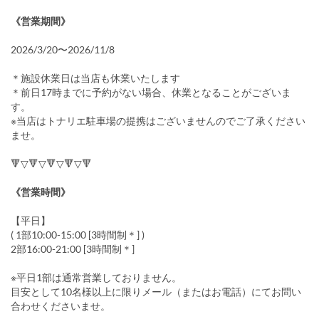
《営業期間》
2026/3/20〜2026/11/8
＊施設休業日は当店も休業いたします
＊前日17時までに予約がない場合、休業となることがございま
す。
※当店はトナリエ駐車場の提携はございませんのでご了承ください
ませ。
🔻▽🔻▽🔻▽🔻▽🔻
《営業時間》
【平日】
( 1部10:00-15:00 [3時間制＊] )
2部16:00-21:00 [3時間制＊]
※平日1部は通常営業しておりません。
目安として10名様以上に限りメール（またはお電話）にてお問い
合わせくださいませ。