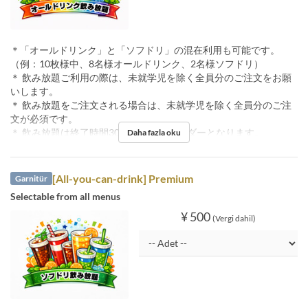
＊「オールドリンク」と「ソフドリ」の混在利用も可能です。
（例：10枚様中、8名様オールドリンク、2名様ソフドリ）
＊ 飲み放題ご利用の際は、未就学児を除く全員分のご注文をお願
いします。
＊ 飲み放題をご注文される場合は、未就学児を除く全員分のご注
文が必須です。
＊ 飲み放題は終了時間30分前ラストオーダーとなります。
Daha fazla oku
[All-you-can-drink] Premium
Garnitür
Selectable from all menus
¥ 500
(Vergi dahil)