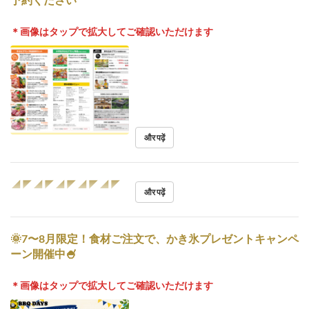
＊画像はタップで拡大してご確認いただけます
और पढ़ें
◢◤◢◤◢◤◢◤◢◤
और पढ़ें
🌞7〜8月限定！食材ご注文で、かき氷プレゼントキャンペ
ーン開催中🍧
＊画像はタップで拡大してご確認いただけます