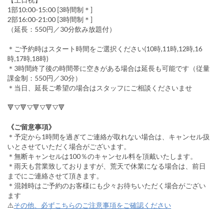
1部10:00-15:00 [3時間制＊]
2部16:00-21:00 [3時間制＊]
（延長：550円／30分飲み放題付）
＊ご予約時はスタート時間をご選択ください(10時,11時,12時,16
時,17時,18時)
＊3時間終了後の時間帯に空きがある場合は延長も可能です（従量
課金制：550円／30分）
＊当日、延長ご希望の場合はスタッフにご相談くださいませ
🔻▽🔻▽🔻▽🔻▽🔻
《ご留意事項》
＊予定から1時間を過ぎてご連絡が取れない場合は、キャンセル扱
いとさせていただく場合がございます。
＊無断キャンセルは100％のキャンセル料を頂戴いたします。
＊雨天も営業致しておりますが、荒天で休業になる場合は、前日
までにご連絡させて頂きます。
＊混雑時はご予約のお客様にも少々お待ちいただく場合がござい
ます
⚠️
その他、必ずこちらのご注意事項をご確認ください