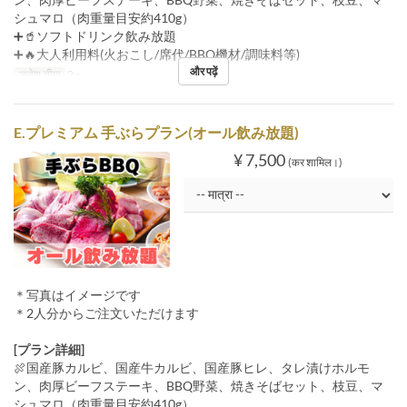
シュマロ（肉重量目安約410g）
➕🥤ソフトドリンク飲み放題
➕🔥大人利用料(火おこし/席代/BBQ機材/調味料等)
और पढ़ें
आदेश सीमा
2 ~
E.プレミアム 手ぶらプラン(オール飲み放題)
¥ 7,500
(कर शामिल।)
＊写真はイメージです
＊2人分からご注文いただけます
[プラン詳細]
🍖国産豚カルビ、国産牛カルビ、国産豚ヒレ、タレ漬けホルモ
ン、肉厚ビーフステーキ、BBQ野菜、焼きそばセット、枝豆、マ
シュマロ（肉重量目安約410g）