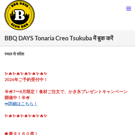
BBQ DAYS Tonaria Creo Tsukuba में बुक करें
स्थल से संदेश
✨🔥✨🔥✨🔥✨🔥✨🔥✨
2026年ご予約受付中！
🌞🍧7〜8月限定！食材ご注文で、かき氷プレゼントキャンペーン
開催中！🌞🍧
➡︎詳細はこちら！
✨🔥✨🔥✨🔥✨🔥✨🔥✨
◉ 最大１６０席！