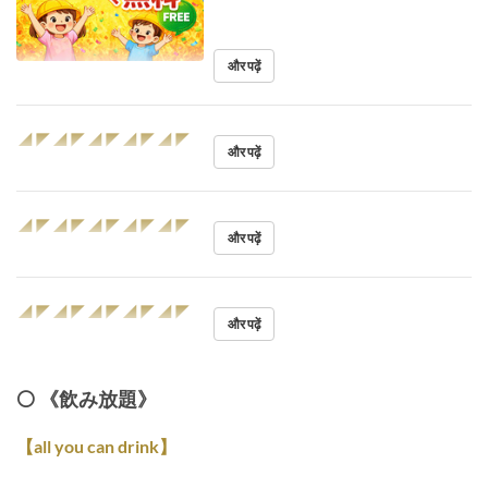
और पढ़ें
◢◤◢◤◢◤◢◤◢◤
और पढ़ें
◢◤◢◤◢◤◢◤◢◤
और पढ़ें
◢◤◢◤◢◤◢◤◢◤
और पढ़ें
⚪️ 《飲み放題》
【all you can drink】