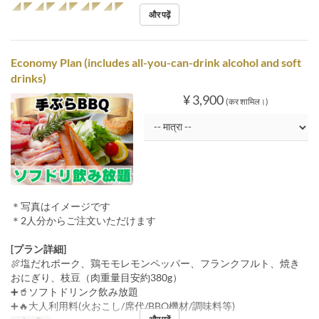
◢◤◢◤◢◤◢◤◢◤
और पढ़ें
Economy Plan (includes all-you-can-drink alcohol and soft
drinks)
¥ 3,900
(कर शामिल।)
＊写真はイメージです
＊2人分からご注文いただけます
[プラン詳細]
🍖塩だれポーク、鶏モモレモンペッパー、フランクフルト、焼き
おにぎり、枝豆（肉重量目安約380g）
➕🥤ソフトドリンク飲み放題
➕🔥大人利用料(火おこし/席代/BBQ機材/調味料等)