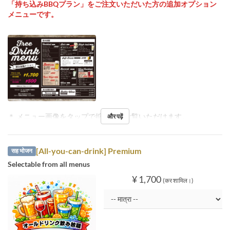
「持ち込みBBQプラン」をご注文いただいた方の追加オプション
メニューです。
＊ メニュー画像をタップで拡大してご覧いただけます。
और पढ़ें
[All-you-can-drink] Premium
सह भोजन
Selectable from all menus
¥ 1,700
(कर शामिल।)