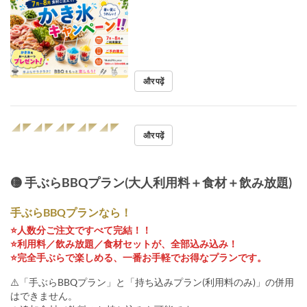
और पढ़ें
◢◤◢◤◢◤◢◤◢◤
और पढ़ें
🟡 手ぶらBBQプラン(大人利用料＋食材＋飲み放題)
手ぶらBBQプランなら！
⭐️人数分ご注文ですべて完結！！
⭐️利用料／飲み放題／食材セットが、全部込み込み！
⭐️完全手ぶらで楽しめる、一番お手軽でお得なプランです。
⚠️「手ぶらBBQプラン」と「持ち込みプラン(利用料のみ)」の併用
はできません。