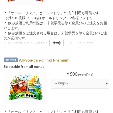
＊「オールドリンク」と「ソフドリ」の混在利用も可能です。
（例：10枚様中、8名様オールドリンク、2名様ソフドリ）
＊ 飲み放題ご利用の際は、未就学児を除く全員分のご注文をお願
いします。
＊ 飲み放題をご注文される場合は、未就学児を除く全員分のご注
文が必須です。
＊ 飲み放題は終了時間30分前ラストオーダーとなります。
और पढ़ें
[All-you-can-drink] Premium
सह भोजन
Selectable from all menus
¥ 500
(कर शामिल।)
＊「オールドリンク」と「ソフドリ」の混在利用も可能です。