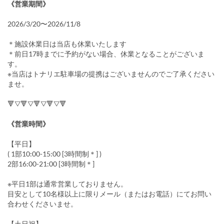
《営業期間》
2026/3/20〜2026/11/8
＊施設休業日は当店も休業いたします
＊前日17時までに予約がない場合、休業となることがございま
す。
※当店はトナリエ駐車場の提携はございませんのでご了承ください
ませ。
🔻▽🔻▽🔻▽🔻▽🔻
《営業時間》
【平日】
( 1部10:00-15:00 [3時間制＊] )
2部16:00-21:00 [3時間制＊]
※平日1部は通常営業しておりません。
目安として10名様以上に限りメール（またはお電話）にてお問い
合わせくださいませ。
【土日祝】