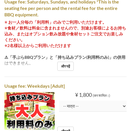
Usage fee: Saturdays, Sundays, and holidays *This is the
seating fee per person and the rental fee for the entire
BBQ equipment.
⭐️ お一人分毎の「利用料」のみでご利用いただけます。
⭐️食材／飲料は料金に含まれませんので、別途お客様によるお持ち
込み、またはオプション飲み放題や食材セットご注文でお楽しみ
ください。
⭐️2名様以上からご利用いただけます
⚠️「手ぶらBBQプラン」と「持ち込みプラン(利用料のみ)」の併用
はできません。
और पढ़ें
Usage fee: Weekdays [Adult]
¥ 1,800
(कर शामिल।)