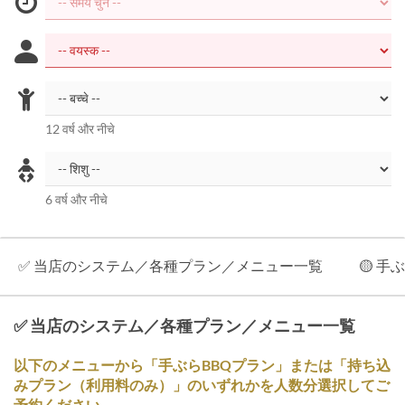
12 वर्ष और नीचे
6 वर्ष और नीचे
✅ 当店のシステム／各種プラン／メニュー一覧
🟡 
✅ 当店のシステム／各種プラン／メニュー一覧
以下のメニューから「手ぶらBBQプラン」または「持ち込
みプラン（利用料のみ）」のいずれかを人数分選択してご
予約ください