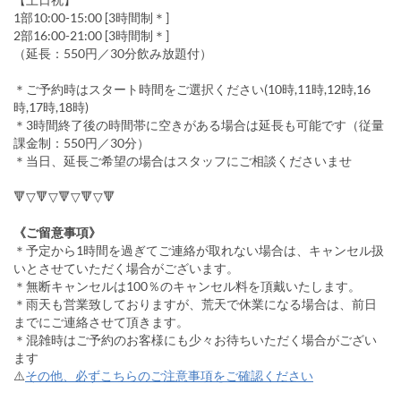
1部10:00-15:00 [3時間制＊]
2部16:00-21:00 [3時間制＊]
（延長：550円／30分飲み放題付）
＊ご予約時はスタート時間をご選択ください(10時,11時,12時,16
時,17時,18時)
＊3時間終了後の時間帯に空きがある場合は延長も可能です（従量
課金制：550円／30分）
＊当日、延長ご希望の場合はスタッフにご相談くださいませ
🔻▽🔻▽🔻▽🔻▽🔻
《ご留意事項》
＊予定から1時間を過ぎてご連絡が取れない場合は、キャンセル扱
いとさせていただく場合がございます。
＊無断キャンセルは100％のキャンセル料を頂戴いたします。
＊雨天も営業致しておりますが、荒天で休業になる場合は、前日
までにご連絡させて頂きます。
＊混雑時はご予約のお客様にも少々お待ちいただく場合がござい
ます
⚠️
その他、必ずこちらのご注意事項をご確認ください