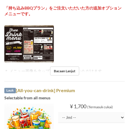
「持ち込みBBQプラン」をご注文いただいた方の追加オプション
メニューです。
＊ メニュー画像をタップで拡大してご覧いただけます。
Bacaan Lanjut
[All-you-can-drink] Premium
Lauk
Selectable from all menus
¥ 1,700
(Termasuk cukai)