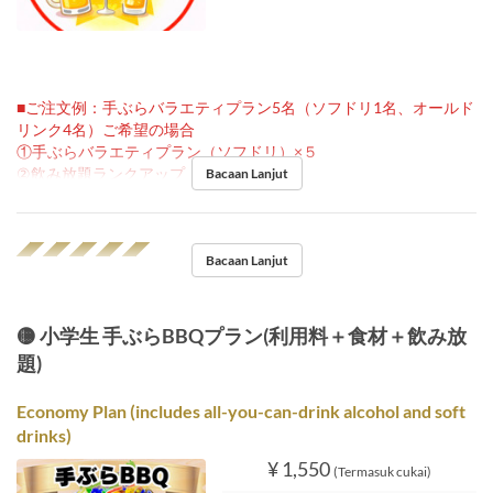
■ご注文例：手ぶらバラエティプラン5名（ソフドリ1名、オールド
リンク4名）ご希望の場合
①手ぶらバラエティプラン（ソフドリ）×５
②飲み放題ランクアップ ×４
Bacaan Lanjut
◢◤◢◤◢◤◢◤◢◤
Bacaan Lanjut
🟡 小学生 手ぶらBBQプラン(利用料＋食材＋飲み放
題)
Economy Plan (includes all-you-can-drink alcohol and soft
drinks)
¥ 1,550
(Termasuk cukai)