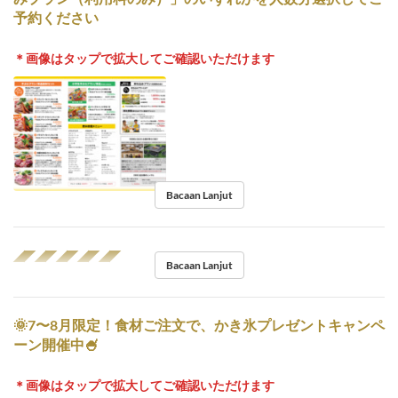
予約ください
＊画像はタップで拡大してご確認いただけます
Bacaan Lanjut
◢◤◢◤◢◤◢◤◢◤
Bacaan Lanjut
🌞7〜8月限定！食材ご注文で、かき氷プレゼントキャンペ
ーン開催中🍧
＊画像はタップで拡大してご確認いただけます