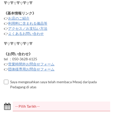
🔻▽🔻▽🔻▽🔻▽🔻
《基本情報リンク》
👉
お店のご紹介
👉
利用料に含まれる備品等
👉
アクセス／お支払い方法
👉
よくあるお問い合わせ
🔻▽🔻▽🔻▽🔻▽🔻
《お問い合わせ》
tel ：050-3628-6125
👉
営業時間外お問合せフォーム
👉
団体様専用お問合せフォーム
Saya mengesahkan saya telah membaca Mesej daripada
Pedagang di atas