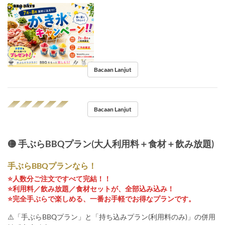
Bacaan Lanjut
◢◤◢◤◢◤◢◤◢◤
Bacaan Lanjut
🟡 手ぶらBBQプラン(大人利用料＋食材＋飲み放題)
手ぶらBBQプランなら！
⭐️人数分ご注文ですべて完結！！
⭐️利用料／飲み放題／食材セットが、全部込み込み！
⭐️完全手ぶらで楽しめる、一番お手軽でお得なプランです。
⚠️「手ぶらBBQプラン」と「持ち込みプラン(利用料のみ)」の併用