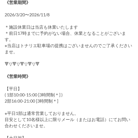
《営業期間》
2026/3/20〜2026/11/8
＊施設休業日は当店も休業いたします
＊前日17時までに予約がない場合、休業となることがございま
す。
※当店はトナリエ駐車場の提携はございませんのでご了承ください
ませ。
🔻▽🔻▽🔻▽🔻▽🔻
《営業時間》
【平日】
( 1部10:00-15:00 [3時間制＊] )
2部16:00-21:00 [3時間制＊]
※平日1部は通常営業しておりません。
目安として10名様以上に限りメール（またはお電話）にてお問い
合わせくださいませ。
【土日祝】