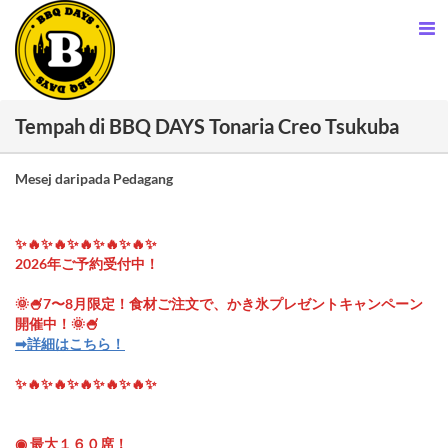
Tempah di BBQ DAYS Tonaria Creo Tsukuba
Mesej daripada Pedagang
✨🔥✨🔥✨🔥✨🔥✨🔥✨
2026年ご予約受付中！
🌞🍧7〜8月限定！食材ご注文で、かき氷プレゼントキャンペーン
開催中！🌞🍧
➡︎詳細はこちら！
✨🔥✨🔥✨🔥✨🔥✨🔥✨
◉ 最大１６０席！