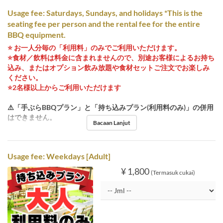
Usage fee: Saturdays, Sundays, and holidays *This is the
seating fee per person and the rental fee for the entire
BBQ equipment.
⭐️ お一人分毎の「利用料」のみでご利用いただけます。
⭐️食材／飲料は料金に含まれませんので、別途お客様によるお持ち
込み、またはオプション飲み放題や食材セットご注文でお楽しみ
ください。
⭐️2名様以上からご利用いただけます
⚠️「手ぶらBBQプラン」と「持ち込みプラン(利用料のみ)」の併用
はできません。
Bacaan Lanjut
Usage fee: Weekdays [Adult]
¥ 1,800
(Termasuk cukai)