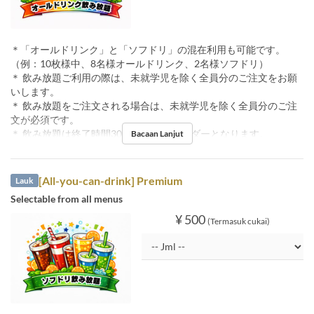
＊「オールドリンク」と「ソフドリ」の混在利用も可能です。
（例：10枚様中、8名様オールドリンク、2名様ソフドリ）
＊ 飲み放題ご利用の際は、未就学児を除く全員分のご注文をお願
いします。
＊ 飲み放題をご注文される場合は、未就学児を除く全員分のご注
文が必須です。
＊ 飲み放題は終了時間30分前ラストオーダーとなります。
Bacaan Lanjut
[All-you-can-drink] Premium
Lauk
Selectable from all menus
¥ 500
(Termasuk cukai)