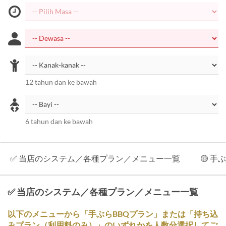
12 tahun dan ke bawah
6 tahun dan ke bawah
✅ 当店のシステム／各種プラン／メニュー一覧
🟡 
✅ 当店のシステム／各種プラン／メニュー一覧
以下のメニューから「手ぶらBBQプラン」または「持ち込
みプラン（利用料のみ）」のいずれかを人数分選択してご